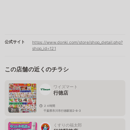
公式サイト
https://www.donki.com/store/shop_detail.php?
shop_id=121
この店舗の近くのチラシ
ワイズマート
行徳店
２４時間
2
枚
千葉県市川市行徳駅前2-6-3
くすりの福太郎