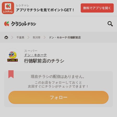
千葉県
市川市
ドン・キホーテ 行徳駅前店
スーパー
ドン・キホーテ
行徳駅前店のチラシ
現在チラシの配信はありません。
このお店をフォローしておくと
次回すぐにチラシがチェックできます！
フォロー