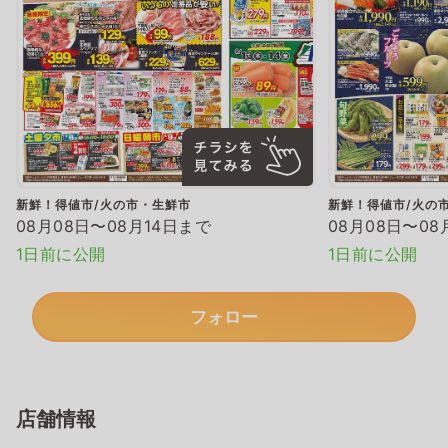
新鮮！得値市/火の市・生鮮市
新鮮！得値市/火の
08月08日〜08月14日まで
08月08日〜08
1日前に公開
1日前に公開
フォロー
店舗情報