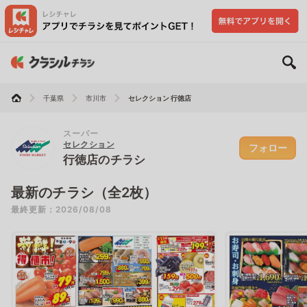
千葉県
市川市
セレクション 行徳店
スーパー
セレクション
フォロー
行徳店のチラシ
最新のチラシ（全2枚）
最終更新：2026/08/08