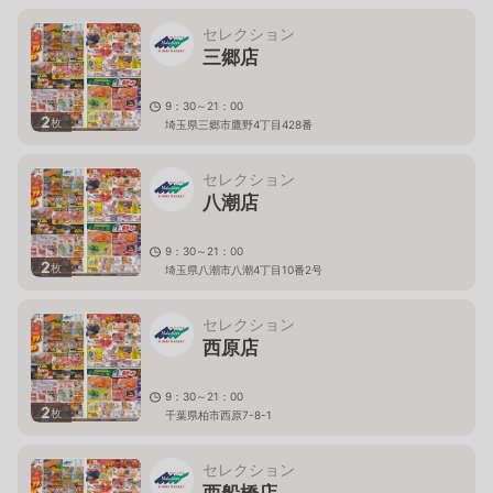
セレクション
三郷店
9：30～21：00
2
枚
埼玉県三郷市鷹野4丁目428番
セレクション
八潮店
9：30～21：00
2
枚
埼玉県八潮市八潮4丁目10番2号
セレクション
西原店
9：30～21：00
2
枚
千葉県柏市西原7-8-1
セレクション