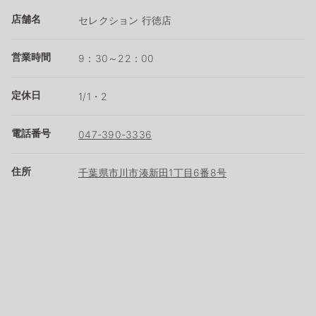
店舗名
セレクション 行徳店
営業時間
9：30～22：00
定休日
1/1・2
電話番号
047-390-3336
住所
千葉県市川市湊新田1丁目6番8号