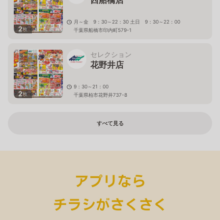
西船橋店
月～金 9：30～22：30 土日 9：30～22：00
2
枚
千葉県船橋市印内町579-1
セレクション
花野井店
9：30～21：00
2
枚
千葉県柏市花野井737-8
すべて見る