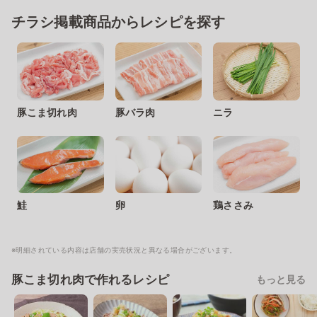
チラシ掲載商品からレシピを探す
豚こま切れ肉
豚バラ肉
ニラ
鮭
卵
鶏ささみ
※明細されている内容は店舗の実売状況と異なる場合がございます。
豚こま切れ肉で作れるレシピ
もっと見る