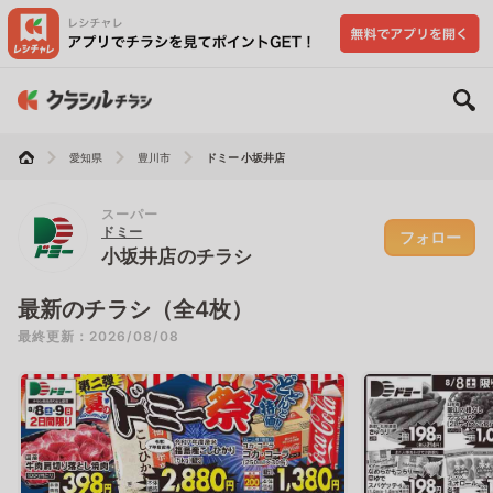
愛知県
豊川市
ドミー 小坂井店
スーパー
ドミー
フォロー
小坂井店のチラシ
最新のチラシ（全4枚）
最終更新：2026/08/08