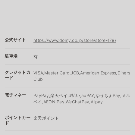
公式サイト
https://www.domy.co.jp/store/store-179/
駐車場
有
クレジットカ
VISA,Master Card,JCB,American Express,Diners
ード
Club
電子マネー
PayPay,楽天ペイ,d払い,auPAY,ゆうちょPay,メル
ペイ,AEON Pay,WeChatPay,Alipay
ポイントカー
楽天ポイント
ド