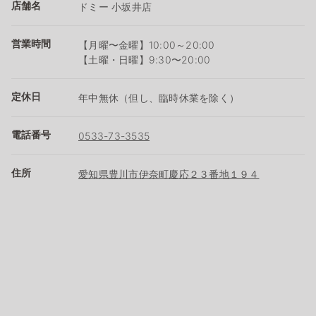
店舗名
ドミー 小坂井店
営業時間
【月曜〜金曜】10:00～20:00
【土曜・日曜】9:30〜20:00
定休日
年中無休（但し、臨時休業を除く）
電話番号
0533-73-3535
住所
愛知県豊川市伊奈町慶応２３番地１９４