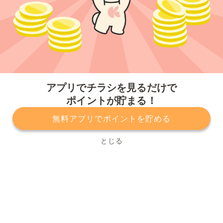
今すぐアプリをダウンロードする
アプリでチラシを見るだけで
ポイントが貯まる！
無料アプリでポイントを貯める
プライバシーポリシー
利用規約
運営会社
サービスに関してのお問い合わせ
チラシ掲載をお考えの方
とじる
Copyright© Kurashiru, Inc. All Rights Reserved.