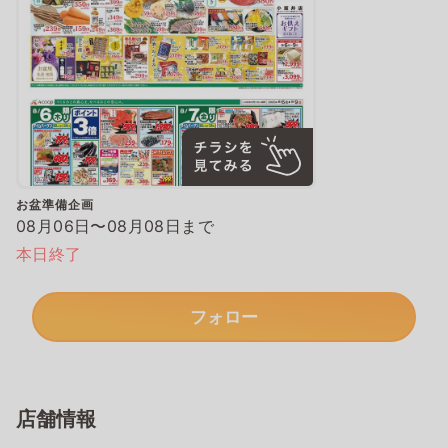
お盆準備企画
08月06日〜08月08日まで
本日終了
フォロー
店舗情報