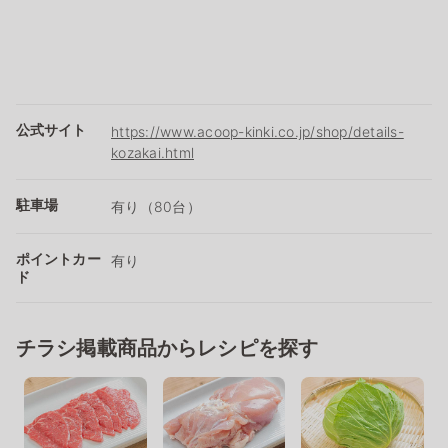
公式サイト
https://www.acoop-kinki.co.jp/shop/details-
kozakai.html
駐車場
有り（80台）
ポイントカー
有り
ド
チラシ掲載商品からレシピを探す