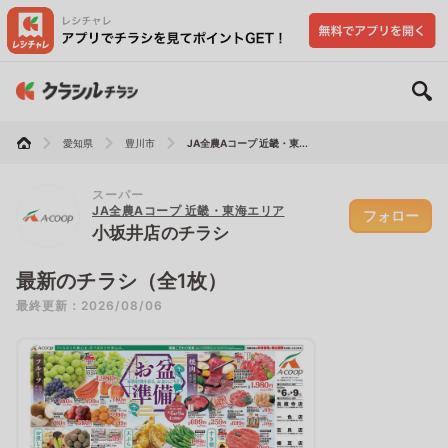
愛知県
豊川市
JA全農Aコープ 近畿・東...
スーパー
JA全農Aコープ 近畿・東海エリア
フォロー
小坂井店のチラシ
最新のチラシ（全1枚）
最終更新：2026/08/06