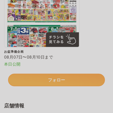
お盆準備企画
08月07日〜08月10日まで
本日公開
フォロー
店舗情報