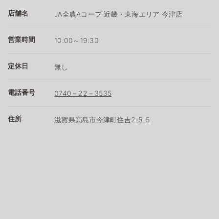
店舗名
JA全農Aコープ 近畿・東海エリア 今津店
営業時間
10:00～19:30
定休日
無し
電話番号
0740－22－3535
住所
滋賀県高島市今津町住吉2-5-5