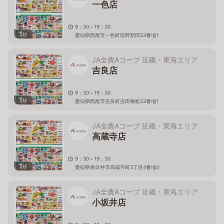
一色店
9：30～19：30
1
枚
愛知県西尾市一色町前野新田53番地1
JA全農Aコープ 近畿・東海エリア
吉良店
9：30～19：30
1
枚
愛知県西尾市吉良町吉田桐杭23番地1
JA全農Aコープ 近畿・東海エリア
高蔵寺店
9：30～19：30
1
枚
愛知県春日井市高蔵寺町3丁目4番地3
JA全農Aコープ 近畿・東海エリア
小坂井店