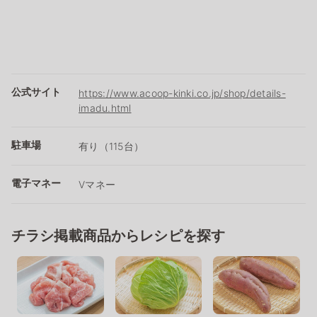
公式サイト
https://www.acoop-kinki.co.jp/shop/details-
imadu.html
駐車場
有り（115台）
電子マネー
Vマネー
チラシ掲載商品からレシピを探す