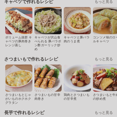
キャベツで作れるレシピ
もっと見る
ボリューム抜群 キ
キャベツが沢山食
キャベツと豚バラ
コンソメ味のロ
ャベツの豚肉巻き
べられる 豚バラポ
肉のうま煮
ルキャベツ
レンジ蒸し
ン酢ガーリック炒
め
さつまいもで作れるレシピ
もっと見る
さつまいもとじゃ
さつまいもの甘辛
鶏肉とさつまいも
さつまいもと牛
がいものホクホク
肉巻き
の甘辛煮
の炒め煮
グラタン
長芋で作れるレシピ
もっと見る