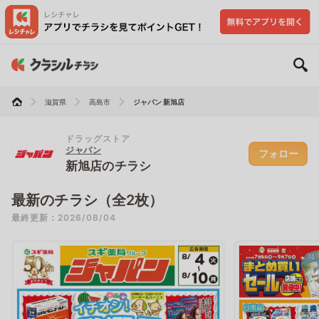
滋賀県
高島市
ジャパン 新旭店
ドラッグストア
ジャパン
フォロー
新旭店のチラシ
最新のチラシ（全2枚）
最終更新：2026/08/04