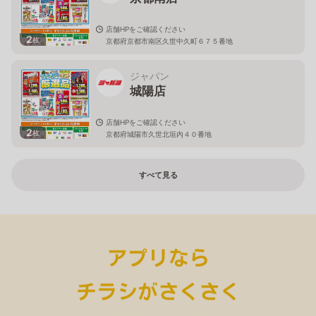
店舗HPをご確認ください
2
枚
京都府京都市南区久世中久町６７５番地
ジャパン
城陽店
店舗HPをご確認ください
2
枚
京都府城陽市久世北垣内４０番地
すべて見る