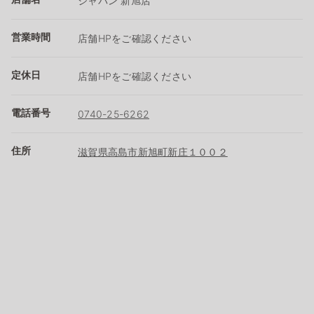
ジャパン 新旭店
営業時間
店舗HPをご確認ください
定休日
店舗HPをご確認ください
電話番号
0740-25-6262
住所
滋賀県高島市新旭町新庄１００２