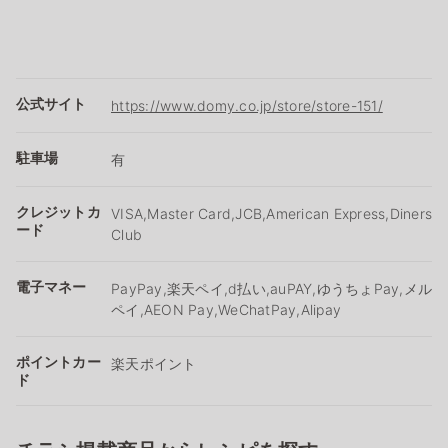
公式サイト
https://www.domy.co.jp/store/store-151/
駐車場
有
クレジットカ
VISA,Master Card,JCB,American Express,Diners
ード
Club
電子マネー
PayPay,楽天ペイ,d払い,auPAY,ゆうちょPay,メル
ペイ,AEON Pay,WeChatPay,Alipay
ポイントカー
楽天ポイント
ド