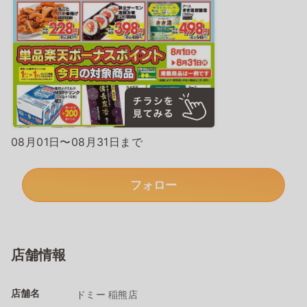
08月01日〜08月31日まで
フォロー
店舗情報
店舗名
ドミー 稲熊店