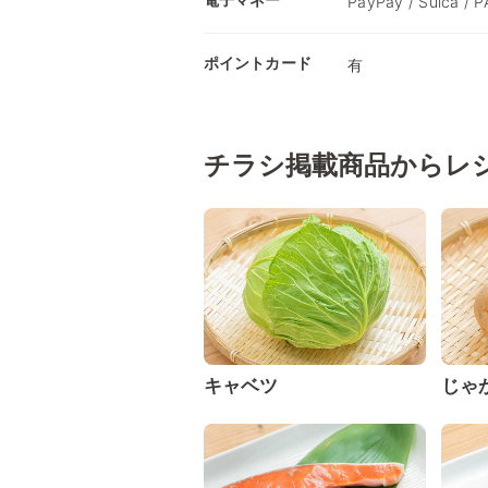
PayPay / Suica /
ポイントカード
有
チラシ掲載商品からレ
キャベツ
じゃ