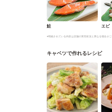
鮭
エビ
※明細されている内容は店舗の実売状況と異なる場合がご
キャベツで作れるレシピ