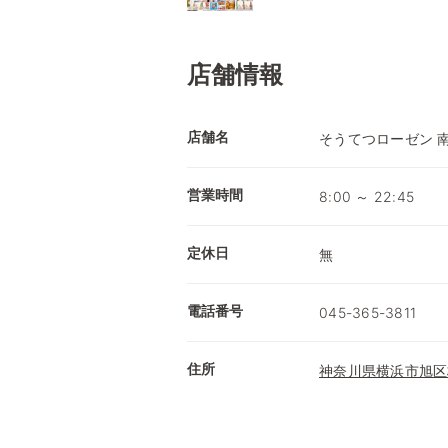
店舗情報
店舗名
そうてつローゼン 
営業時間
8:00 ～ 22:45
定休日
無
電話番号
045-365-3811
住所
神奈川県横浜市旭区柏