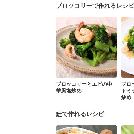
ブロッコリーで作れるレシ
ブロッコリーとエビの中
ブロ
華風塩炒め
ドミ
炒め
鮭で作れるレシピ