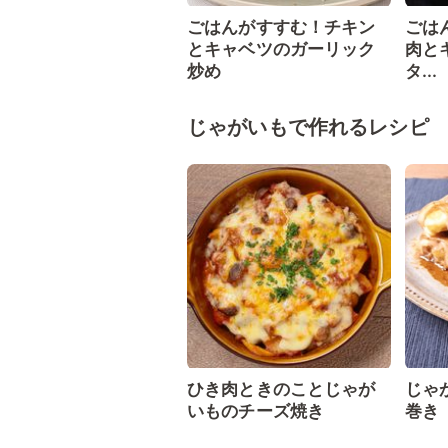
ごはんがすすむ！チキン
ごは
とキャベツのガーリック
肉と
炒め
タ...
じゃがいもで作れるレシピ
ひき肉ときのことじゃが
じゃ
いものチーズ焼き
巻き