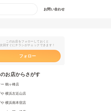
お問い合わせ
このお店をフォローしておくと
次回すぐにチラシがチェックできます！
フォロー
くのお店からさがす
ー 鶴ヶ峰店
げや 横浜左近山店
げや 横浜南本宿店