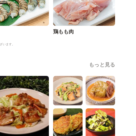
鶏もも肉
ざいます。
もっと見る