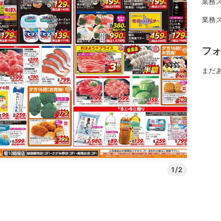
業務
業務
フ
まだ
1/2