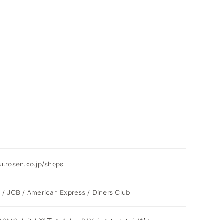
u.rosen.co.jp/shops
 / JCB / American Express / Diners Club