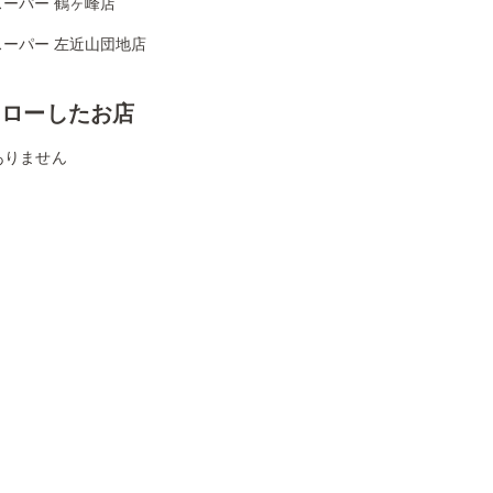
スーパー 鶴ヶ峰店
スーパー 左近山団地店
ォローしたお店
ありません