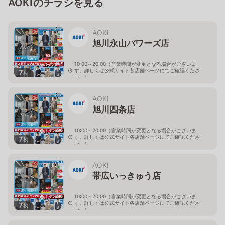
AOKIのチラシを見る
AOKI
旭川永山パワーズ店
10:00～20:00（営業時間が変更となる場合がございま
す。詳しくは公式サイト各店舗ページにてご確認くださ
7
枚
い。）
北海道旭川市永山１１条4-119-51
AOKI
旭川四条店
10:00～20:00（営業時間が変更となる場合がございま
す。詳しくは公式サイト各店舗ページにてご確認くださ
7
枚
い。）
北海道旭川市４条西2-2-3
AOKI
帯広いっきゅう店
10:00～20:00（営業時間が変更となる場合がございま
す。詳しくは公式サイト各店舗ページにてご確認くださ
7
枚
い。）
北海道帯広市西十九条南3-55-18