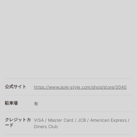
公式サイト
https://www.aoki-style.com/shop/store/0040
駐車場
有
クレジットカ
VISA / Master Card / JCB / American Express /
ード
Diners Club