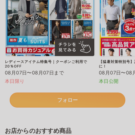
レディースアイテム特集号｜クーポンご利用で
【猛暑対策特別号】
20％OFF
に！
08月07日〜08月07日まで
08月07日〜08
本日限り
本日公開
フォロー
お店からのおすすめ商品