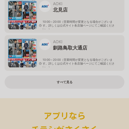
AOKI
北見店
10:00～20:00（営業時間が変更となる場合がございま
す。詳しくは公式サイト各店舗ページにてご確認くださ
7
枚
い。）
北海道北見市中央三輪2-403-2
AOKI
釧路鳥取大通店
10:00～20:00（営業時間が変更となる場合がございま
す。詳しくは公式サイト各店舗ページにてご確認くださ
7
枚
い。）
北海道釧路市鳥取大通2-6-13 アクロスプラザ鳥取大通
すべて見る