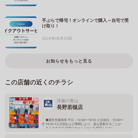
手ぶらで帰宅！オンラインで購入～自宅で受
け取り！
2024年08月30日
お知らせをもっと見る
この店舗の近くのチラシ
洋服の青山
長野若槻店
■通常営業時間 平日：10:00〜19:00 土日祝日：10:00〜
19:00 ※土日祝および期間により、急な変動することが
8
枚
ありますので 詳細はホームページを確認ください
長野県長野市稲田一丁目15番13号