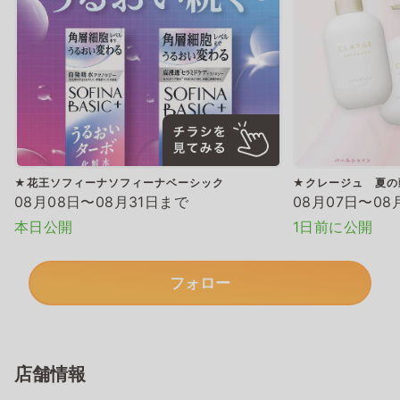
★花王ソフィーナソフィーナベーシック
★クレージュ 夏の
08月08日〜08月31日まで
08月07日〜08
本日公開
1日前に公開
フォロー
店舗情報