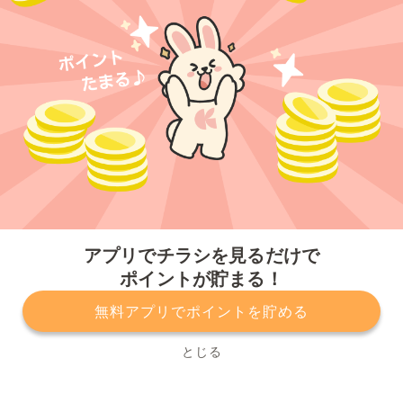
今すぐアプリをダウンロードする
アプリでチラシを見るだけで
ポイントが貯まる！
無料アプリでポイントを貯める
プライバシーポリシー
利用規約
運営会社
サービスに関してのお問い合わせ
チラシ掲載をお考えの方
とじる
Copyright© Kurashiru, Inc. All Rights Reserved.