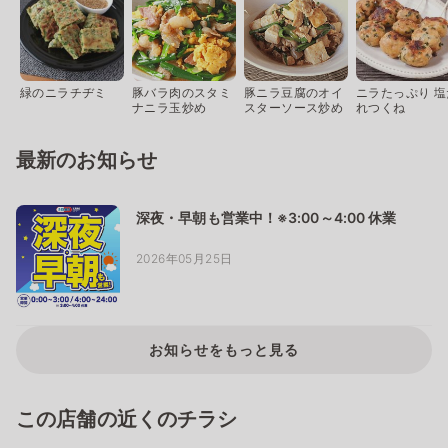
緑のニラチヂミ
豚バラ肉のスタミ
豚ニラ豆腐のオイ
ニラたっぷり 塩
ナニラ玉炒め
スターソース炒め
れつくね
最新のお知らせ
深夜・早朝も営業中！※3:00～4:00 休業
2026年05月25日
お知らせをもっと見る
この店舗の近くのチラシ