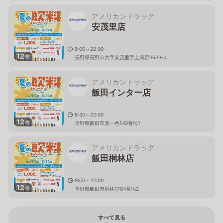
アメリカンドラッグ
安茂里店
9:00～22:00
12
枚
長野県長野市大字安茂里字上河原3633-4
アメリカンドラッグ
飯田インター店
8:30～22:00
12
枚
長野県飯田市鼎一色140番地1
アメリカンドラッグ
飯田桐林店
9:00～22:00
12
枚
長野県飯田市桐林1784番地2
すべて見る