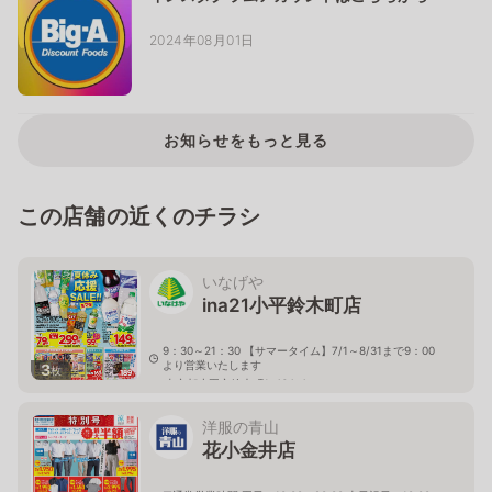
2024年08月01日
お知らせをもっと見る
この店舗の近くのチラシ
いなげや
ina21小平鈴木町店
9：30～21：30 【サマータイム】7/1～8/31まで9：00
より営業いたします
3
枚
東京都小平市鈴木町1-464-4
洋服の青山
花小金井店