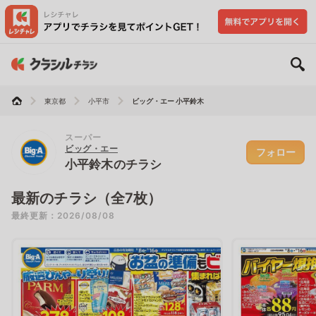
東京都
小平市
ビッグ・エー 小平鈴木
スーパー
ビッグ・エー
フォロー
小平鈴木のチラシ
最新のチラシ（全7枚）
最終更新：2026/08/08