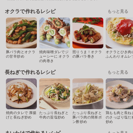
オクラで作れるレシピ
もっと見る
豚バラ肉とオクラ
焼肉味噌ダレでジ
照りうま！オクラ
オクラとひき肉
の甘辛炒め
ューシーに オクラ
の豚バラ巻き
ふんわりオムレ
の肉巻き
長ねぎで作れるレシピ
もっと見る
焼肉のタレで 厚揚
たっぷり長ねぎと
たっぷり長ねぎと
鶏もも肉と長ね
げと長ねぎ炒め
牛肉の旨塩炒め
豚バラ肉の簡単ポ
のさっぱり塩だ
ン酢炒め
炒め
もっと見る