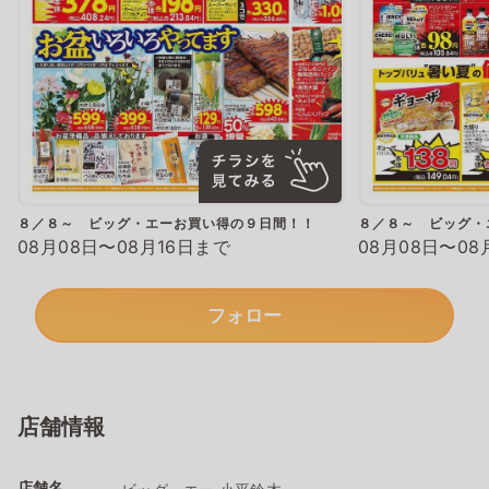
８／８～ ビッグ・エーお買い得の９日間！！
８／８～ ビッグ・
08月08日〜08月16日まで
08月08日〜08
フォロー
店舗情報
店舗名