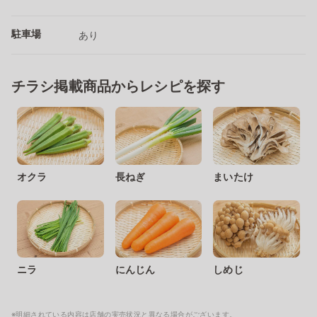
駐車場
あり
チラシ掲載商品からレシピを探す
オクラ
長ねぎ
まいたけ
ニラ
にんじん
しめじ
※明細されている内容は店舗の実売状況と異なる場合がございます。