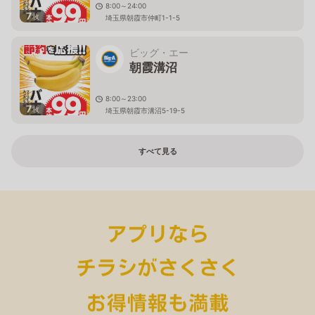
8:00～24:00
7
枚
埼玉県朝霞市仲町1-1-5
ビッグ・エー
朝霞溝沼
8:00～23:00
7
枚
埼玉県朝霞市溝沼5-19-5
すべて見る