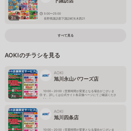
下諏訪店
5:00〜25:00
2
枚
長野県諏訪郡下諏訪町矢木西21
すべて見る
AOKIのチラシを見る
AOKI
旭川永山パワーズ店
10:00～20:00（営業時間が変更となる場合がございま
す。詳しくは公式サイト各店舗ページにてご確認くださ
7
枚
い。）
北海道旭川市永山１１条4-119-51
AOKI
旭川四条店
10:00～20:00（営業時間が変更となる場合がございま