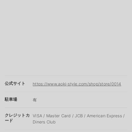
公式サイト
https://www.aoki-style.com/shop/store/0014
駐車場
有
クレジットカ
VISA / Master Card / JCB / American Express /
ード
Diners Club