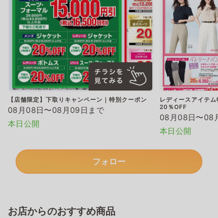
【店舗限定】下取りキャンペーン｜特別クーポン
レディースアイテム
20％OFF
08月08日〜08月09日まで
08月08日〜08
本日公開
本日公開
フォロー
お店からのおすすめ商品