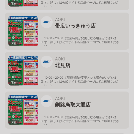
す。詳しくは公式サイト各店舗ページにてご確認くださ
7
枚
い。）
北海道旭川市４条西2-2-3
AOKI
帯広いっきゅう店
10:00～20:00（営業時間が変更となる場合がございま
す。詳しくは公式サイト各店舗ページにてご確認くださ
7
枚
い。）
北海道帯広市西十九条南3-55-18
AOKI
北見店
10:00～20:00（営業時間が変更となる場合がございま
す。詳しくは公式サイト各店舗ページにてご確認くださ
7
枚
い。）
北海道北見市中央三輪2-403-2
AOKI
釧路鳥取大通店
10:00～20:00（営業時間が変更となる場合がございま
す。詳しくは公式サイト各店舗ページにてご確認くださ
7
枚
い。）
北海道釧路市鳥取大通2-6-13 アクロスプラザ鳥取大通