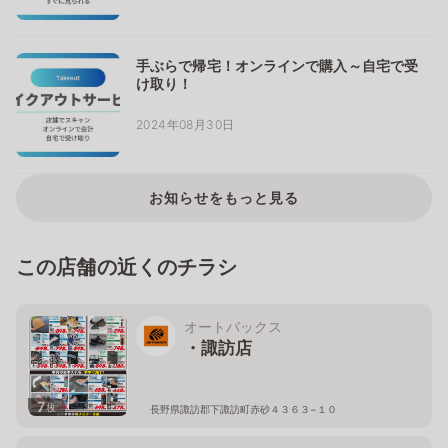
手ぶらで帰宅！オンラインで購入～自宅で受
け取り！
2024年08月30日
お知らせをもっと見る
この店舗の近くのチラシ
オートバックス
・諏訪店
7
枚
長野県諏訪郡下諏訪町赤砂４３６３−１０