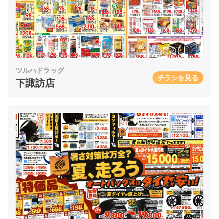
ツルハドラッグ
チラシを見る
下諏訪店