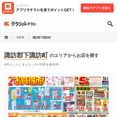
長野県
諏訪郡下諏訪町
諏訪郡下諏訪町
のエリアからお店を探す
4件ヒットしました（1〜10件を表示中）