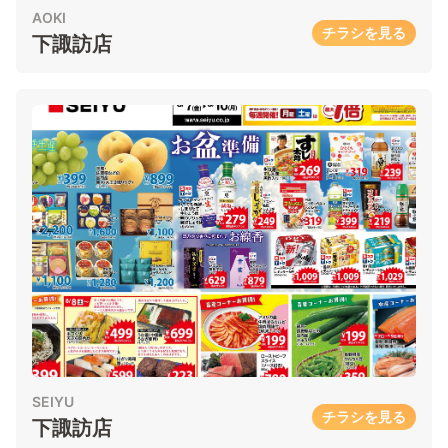
AOKI
チラシを見る
下諏訪店
SEIYU
チラシを見る
下諏訪店