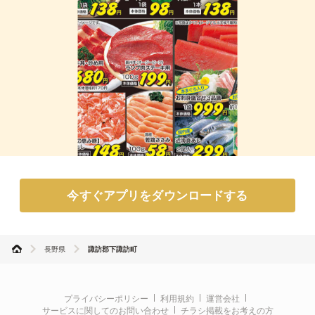
今すぐアプリをダウンロードする
長野県
諏訪郡下諏訪町
プライバシーポリシー
利用規約
運営会社
サービスに関してのお問い合わせ
チラシ掲載をお考えの方