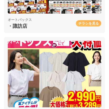
オートバックス
チラシを見る
・諏訪店