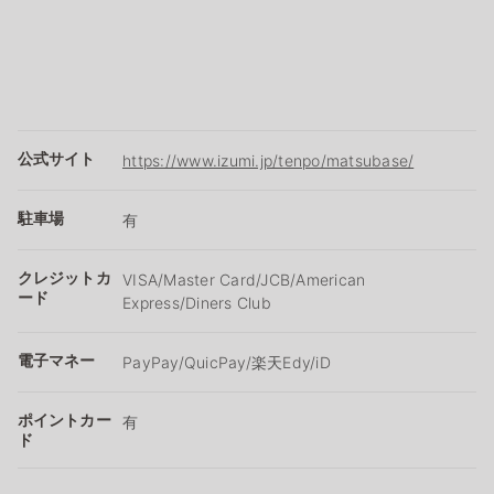
公式サイト
https://www.izumi.jp/tenpo/matsubase/
駐車場
有
クレジットカ
VISA/Master Card/JCB/American
ード
Express/Diners Club
電子マネー
PayPay/QuicPay/楽天Edy/iD
ポイントカー
有
ド