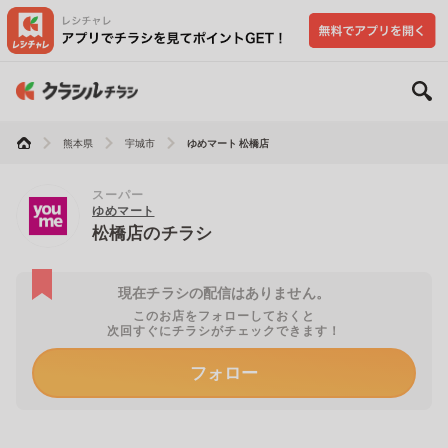
熊本県
宇城市
ゆめマート 松橋店
スーパー
ゆめマート
松橋店のチラシ
現在チラシの配信はありません。
このお店をフォローしておくと
次回すぐにチラシがチェックできます！
フォロー