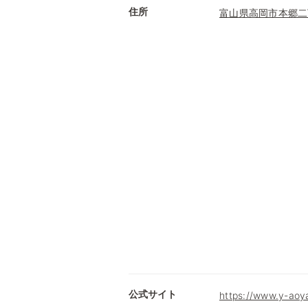
住所
富山県高岡市本郷二
公式サイト
https://www.y-aoy