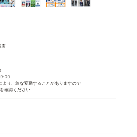
郷店
0
9:00
により、急な変動することがありますので
を確認ください