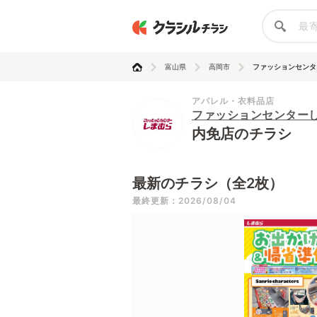
富山県
高岡市
ファッションセンター
アパレル・衣料品店
ファッションセンター
内免店のチラシ
最新のチラシ（全2枚）
最終更新：2026/08/04