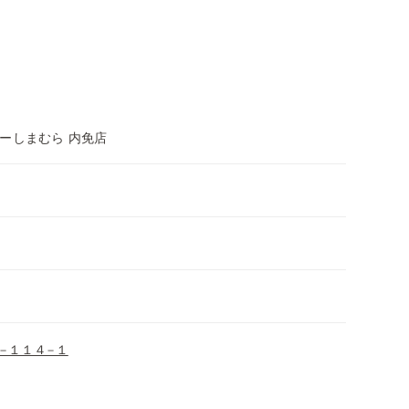
ーしまむら 内免店
−１１４−１