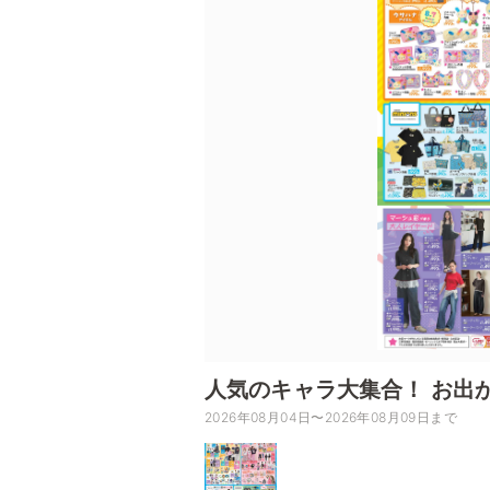
人気のキャラ大集合！ お出
2026年08月04日〜2026年08月09日まで