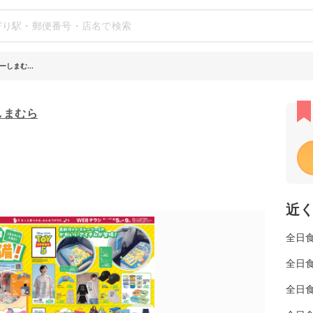
しまむ...
しまむら
近
全日
全日
全日