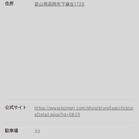
住所
富山県高岡市下麻生1728
公式サイト
https://www.komeri.com/shop/storeSearch/stor
eDetail.aspx?id=0825
駐車場
33