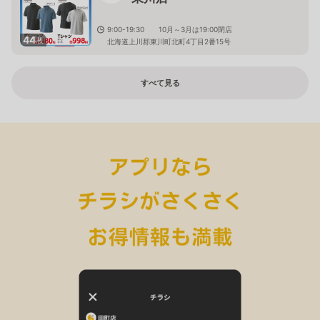
9:00-19:30 10月～3月は19:00閉店
44
枚
北海道上川郡東川町北町4丁目2番15号
すべて見る