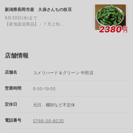
新潟県長岡市産 久保さんちの枝豆
9月30日(水)まで
【産地直送商品】・７月上旬...
2380
税込
円
店舗情報
店舗名
コメリハード＆グリーン 中田店
営業時間
9:00-19:00
定休日
元日、棚卸など不定休
電話番号
0766-36-8030