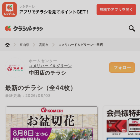
富山県
高岡市
コメリハード＆グリーン 中田店
ホームセンター
コメリハード＆グリーン
フォロー
中田店のチラシ
最新のチラシ（全44枚）
最終更新：2026/08/08