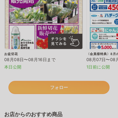
お盆切花
〈会員様特典〉8月
08月08日〜08月16日まで
08月07日〜08
本日公開
1日前に公開
フォロー
お店からのおすすめ商品