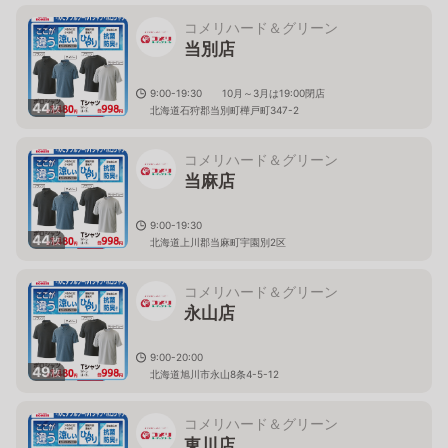
コメリハード＆グリーン
当別店
9:00-19:30 10月～3月は19:00閉店
44
枚
北海道石狩郡当別町樺戸町347-2
コメリハード＆グリーン
当麻店
9:00-19:30
44
枚
北海道上川郡当麻町宇園別2区
コメリハード＆グリーン
永山店
9:00-20:00
49
枚
北海道旭川市永山8条4-5-12
コメリハード＆グリーン
東川店