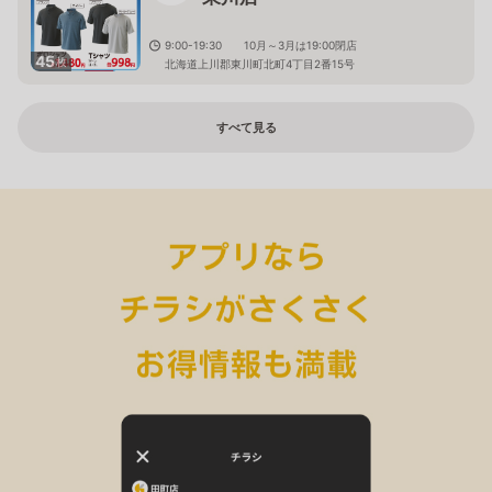
9:00-19:30 10月～3月は19:00閉店
45
枚
北海道上川郡東川町北町4丁目2番15号
すべて見る