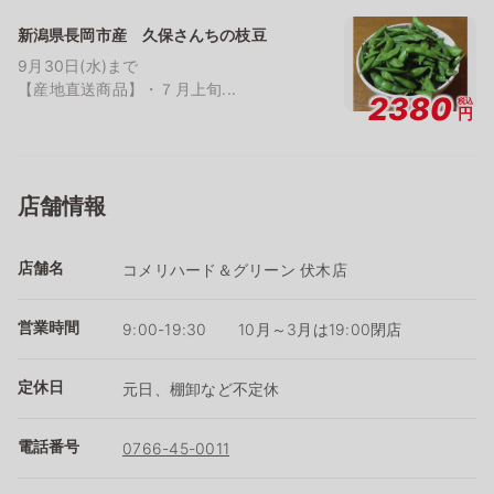
新潟県長岡市産 久保さんちの枝豆
9月30日(水)まで
【産地直送商品】・７月上旬...
2380
税込
円
店舗情報
店舗名
コメリハード＆グリーン 伏木店
営業時間
9:00-19:30 10月～3月は19:00閉店
定休日
元日、棚卸など不定休
電話番号
0766-45-0011