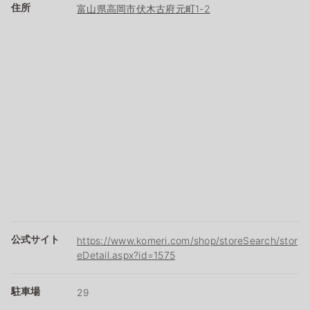
住所
富山県高岡市伏木古府元町1-2
公式サイト
https://www.komeri.com/shop/storeSearch/stor
eDetail.aspx?id=1575
駐車場
29