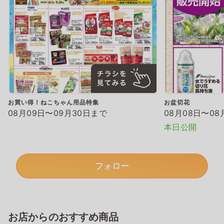
お買い得！ねこちゃん用品特集
お盆切花
08月09日〜09月30日まで
08月08日〜08
本日公開
フォロー
お店からのおすすめ商品