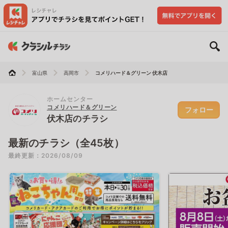
富山県
高岡市
コメリハード＆グリーン 伏木店
ホームセンター
コメリハード＆グリーン
フォロー
伏木店のチラシ
最新のチラシ（全45枚）
最終更新：2026/08/09