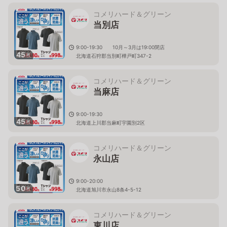
コメリハード＆グリーン
当別店
9:00-19:30 10月～3月は19:00閉店
45
枚
北海道石狩郡当別町樺戸町347-2
コメリハード＆グリーン
当麻店
9:00-19:30
45
枚
北海道上川郡当麻町宇園別2区
コメリハード＆グリーン
永山店
9:00-20:00
50
枚
北海道旭川市永山8条4-5-12
コメリハード＆グリーン
東川店