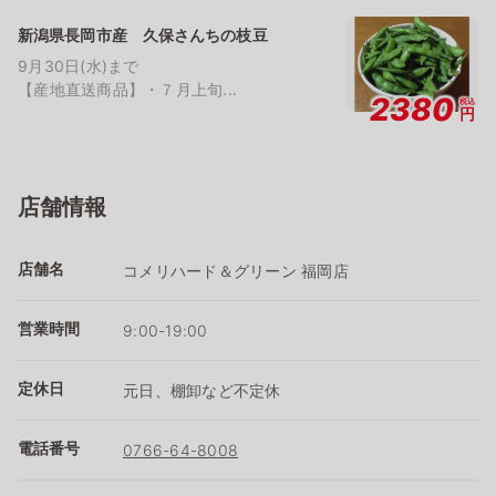
新潟県長岡市産 久保さんちの枝豆
9月30日(水)まで
【産地直送商品】・７月上旬...
2380
税込
円
店舗情報
店舗名
コメリハード＆グリーン 福岡店
営業時間
9:00-19:00
定休日
元日、棚卸など不定休
電話番号
0766-64-8008