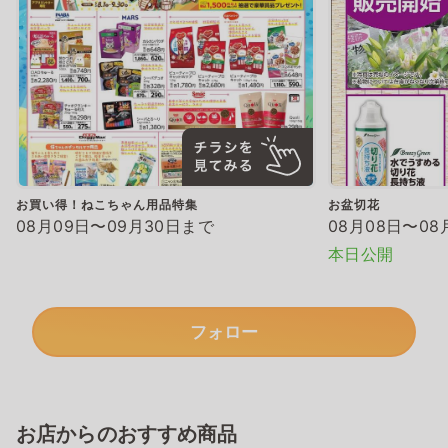
お買い得！ねこちゃん用品特集
お盆切花
08月09日〜09月30日まで
08月08日〜08
本日公開
フォロー
お店からのおすすめ商品