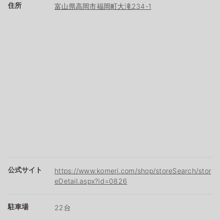
住所
富山県高岡市福岡町大滝234-1
公式サイト
https://www.komeri.com/shop/storeSearch/stor
eDetail.aspx?id=0826
駐車場
22台