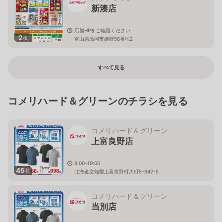
新湊店
店舗HPをご確認ください
2
枚
富山県高岡市姫野58番地2
すべて見る
コメリハード＆グリーンのチラシを見る
コメリハード＆グリーン
上富良野店
9:00-19:00
45
枚
北海道空知郡上富良野町大町5-942-5
コメリハード＆グリーン
当別店