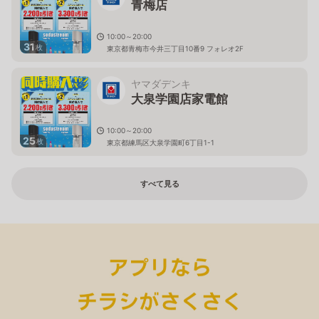
青梅店
10:00～20:00
31
枚
東京都青梅市今井三丁目10番9 フォレオ2F
ヤマダデンキ
大泉学園店家電館
10:00～20:00
25
枚
東京都練馬区大泉学園町6丁目1-1
すべて見る