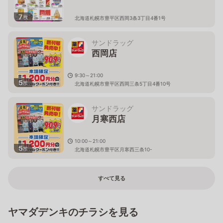
7
枚
北海道札幌市豊平区西岡3条3丁目4番1号
サンドラッグ
西岡店
9:30～21:00
5
枚
北海道札幌市豊平区西岡三条5丁目4番10号
サンドラッグ
月寒西店
10:00～21:00
5
枚
北海道札幌市豊平区月寒西三条10-
すべて見る
ヤマダデンキのチラシを見る