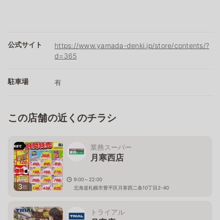
公式サイト
https://www.yamada-denki.jp/store/contents/?
d=365
駐車場
有
この店舗の近くのチラシ
業務スーパー
月寒西店
9:00～22:00
3
枚
北海道札幌市豊平区月寒西二条10丁目2-40
トライアル