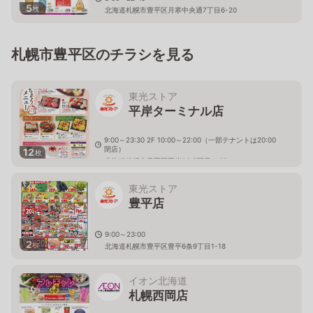
5
枚
北海道札幌市豊平区月寒中央通7丁目6-20
札幌市豊平区のチラシを見る
東光ストア
平岸ターミナル店
9:00～23:30 2F 10:00～22:00（一部テナントは20:00
閉店）
12
枚
北海道札幌市豊平区平岸2条7丁目4-35
東光ストア
豊平店
9:00～23:00
2
枚
北海道札幌市豊平区豊平6条9丁目1-18
イオン北海道
札幌西岡店