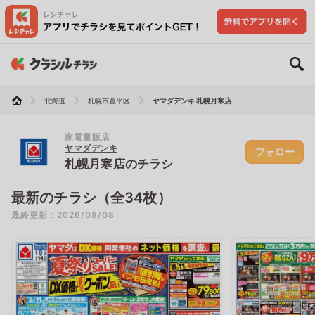
北海道
札幌市豊平区
ヤマダデンキ 札幌月寒店
家電量販店
ヤマダデンキ
フォロー
札幌月寒店のチラシ
最新のチラシ（全34枚）
最終更新：2026/08/08