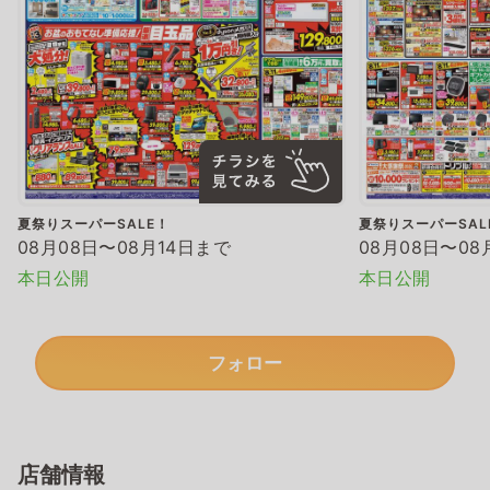
夏祭りスーパーSALE！
夏祭りスーパーSAL
08月08日〜08月14日まで
08月08日〜08
本日公開
本日公開
フォロー
店舗情報