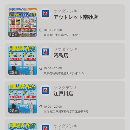
ヤマダデンキ
アウトレット南砂店
10:00～20:00
12
枚
東京都江東区南砂2丁目32-1
ヤマダデンキ
昭島店
10:00～20:00
28
枚
東京都昭島市松原町2丁目14-6
ヤマダデンキ
江戸川店
10:00～20:00
28
枚
東京都江戸川区松江2丁目29番7号
ヤマダデンキ