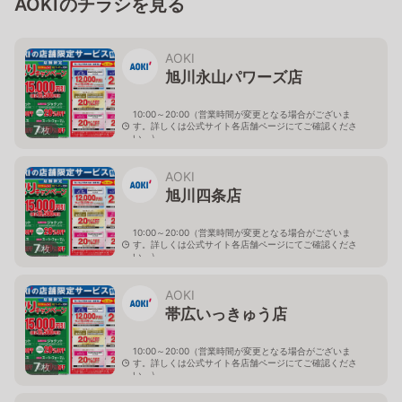
AOKIのチラシを見る
AOKI
旭川永山パワーズ店
10:00～20:00（営業時間が変更となる場合がございま
す。詳しくは公式サイト各店舗ページにてご確認くださ
7
枚
い。）
北海道旭川市永山１１条4-119-51
AOKI
旭川四条店
10:00～20:00（営業時間が変更となる場合がございま
す。詳しくは公式サイト各店舗ページにてご確認くださ
7
枚
い。）
北海道旭川市４条西2-2-3
AOKI
帯広いっきゅう店
10:00～20:00（営業時間が変更となる場合がございま
す。詳しくは公式サイト各店舗ページにてご確認くださ
7
枚
い。）
北海道帯広市西十九条南3-55-18