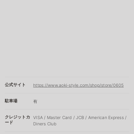
公式サイト
https://www.aoki-style.com/shop/store/0605
駐車場
有
クレジットカ
VISA / Master Card / JCB / American Express /
ード
Diners Club