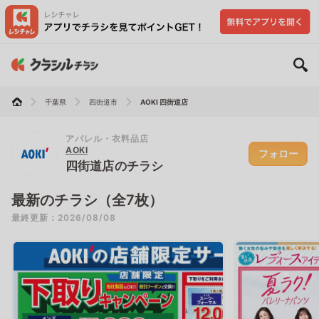
千葉県
四街道市
AOKI 四街道店
アパレル・衣料品店
AOKI
フォロー
四街道店のチラシ
最新のチラシ（全7枚）
最終更新：2026/08/08