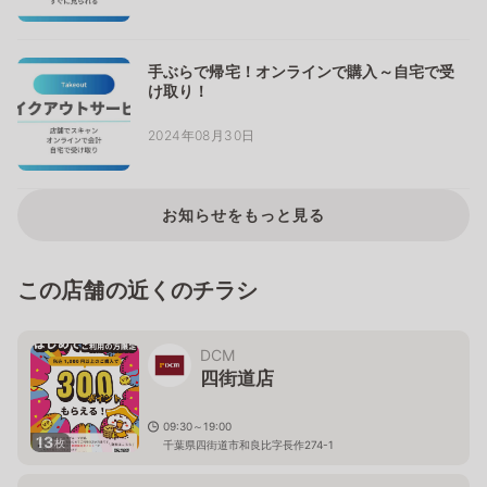
手ぶらで帰宅！オンラインで購入～自宅で受
け取り！
2024年08月30日
お知らせをもっと見る
この店舗の近くのチラシ
DCM
四街道店
09:30～19:00
13
枚
千葉県四街道市和良比字長作274-1