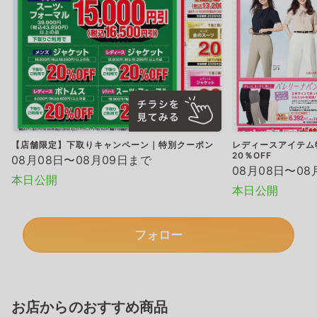
【店舗限定】下取りキャンペーン｜特別クーポン
レディースアイテム
20％OFF
08月08日〜08月09日まで
08月08日〜08
本日公開
本日公開
フォロー
お店からのおすすめ商品