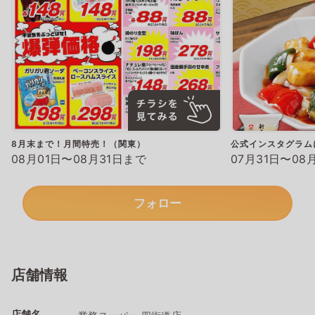
8月末まで！月間特売！（関東）
公式インスタグラム
08月01日〜08月31日まで
07月31日〜08
フォロー
店舗情報
店舗名