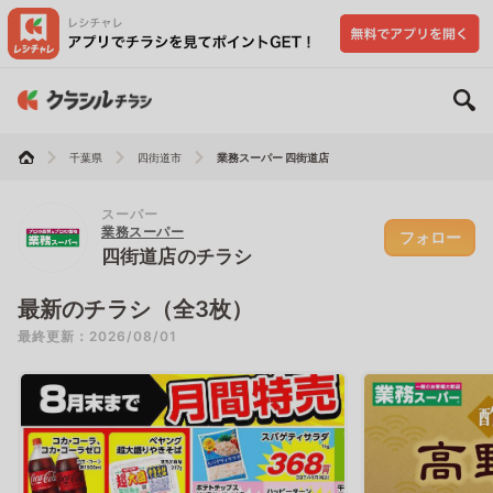
千葉県
四街道市
業務スーパー 四街道店
スーパー
業務スーパー
フォロー
四街道店のチラシ
最新のチラシ（全3枚）
最終更新：2026/08/01