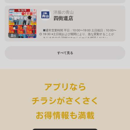
洋服の青山
四街道店
■通常営業時間 平日：10:00〜19:00 土日祝日：10:00〜
19:30 ※土日祝および期間により、急な変動することが
8
枚
ありますので 詳細はホームページを確認ください
千葉県四街道市大日466番地13
すべて見る