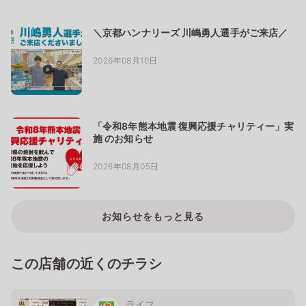
＼京都ハンナリーズ 川嶋勇人選手がご来店／
2026年08月10日
「令和8年熊本地震 復興応援チャリティー」実
施 のお知らせ
2026年08月05日
お知らせをもっと見る
この店舗の近くのチラシ
ライフ