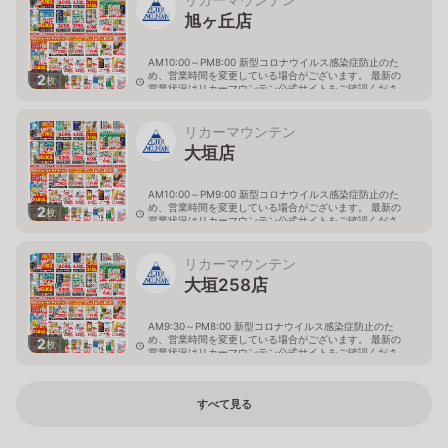
旭ヶ丘店
AM10:00～PM8:00 新型コロナウイルス感染症防止のた
め、営業時間を変更している場合がございます。 最新の
2
枚
営業状況はリカーマウンテン公式サイトをご確認くださ
い。
岐阜県多治見市旭ヶ丘10丁目6-23
リカーマウンテン
大垣店
AM10:00～PM9:00 新型コロナウイルス感染症防止のた
め、営業時間を変更している場合がございます。 最新の
2
枚
営業状況はリカーマウンテン公式サイトをご確認くださ
い。
岐阜県大垣市八島町10-1
リカーマウンテン
大垣258店
AM9:30～PM8:00 新型コロナウイルス感染症防止のた
め、営業時間を変更している場合がございます。 最新の
2
枚
営業状況はリカーマウンテン公式サイトをご確認くださ
い。
岐阜県大垣市築捨町5丁目112
すべて見る