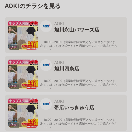
AOKIのチラシを見る
AOKI
旭川永山パワーズ店
10:00～20:00（営業時間が変更となる場合がございま
す。詳しくは公式サイト各店舗ページにてご確認くださ
7
枚
い。）
北海道旭川市永山１１条4-119-51
AOKI
旭川四条店
10:00～20:00（営業時間が変更となる場合がございま
す。詳しくは公式サイト各店舗ページにてご確認くださ
7
枚
い。）
北海道旭川市４条西2-2-3
AOKI
帯広いっきゅう店
10:00～20:00（営業時間が変更となる場合がございま
す。詳しくは公式サイト各店舗ページにてご確認くださ
7
枚
い。）