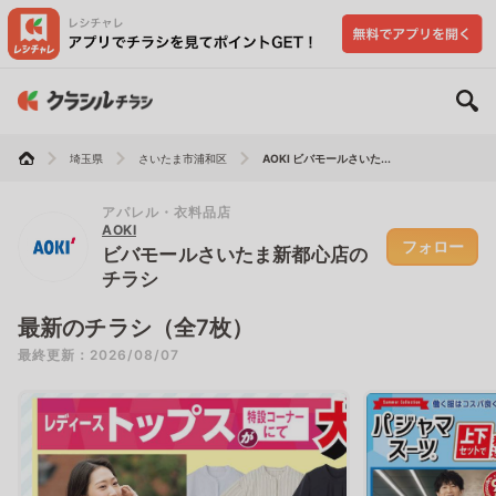
埼玉県
さいたま市浦和区
AOKI ビバモールさいた...
アパレル・衣料品店
AOKI
フォロー
ビバモールさいたま新都心店の
チラシ
最新のチラシ（全7枚）
最終更新：2026/08/07