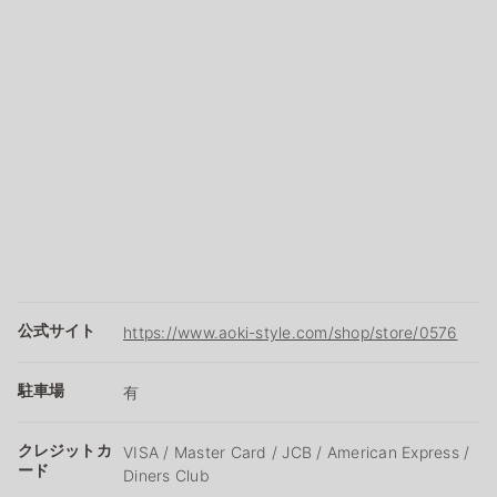
公式サイト
https://www.aoki-style.com/shop/store/0576
駐車場
有
クレジットカ
VISA / Master Card / JCB / American Express /
ード
Diners Club