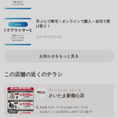
手ぶらで帰宅！オンラインで購入～自宅で受
け取り！
2024年08月30日
お知らせをもっと見る
この店舗の近くのチラシ
スーパービバホーム
さいたま新都心店
資材館 6:30～21:00 生活館 9:00～21:00
12
枚
埼玉県さいたま市浦和区上木崎1丁目13番1号