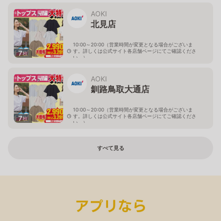
北海道帯広市西十九条南3-55-18
AOKI
北見店
10:00～20:00（営業時間が変更となる場合がございま
す。詳しくは公式サイト各店舗ページにてご確認くださ
7
枚
い。）
北海道北見市中央三輪2-403-2
AOKI
釧路鳥取大通店
10:00～20:00（営業時間が変更となる場合がございま
す。詳しくは公式サイト各店舗ページにてご確認くださ
7
枚
い。）
北海道釧路市鳥取大通2-6-13 アクロスプラザ鳥取大通
すべて見る