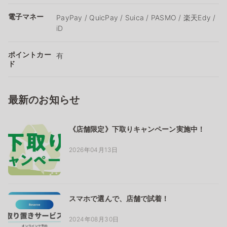
電子マネー
PayPay / QuicPay / Suica / PASMO / 楽天Edy /
iD
ポイントカー
有
ド
最新のお知らせ
《店舗限定》下取りキャンペーン実施中！
2026年04月13日
スマホで選んで、店舗で試着！
2024年08月30日