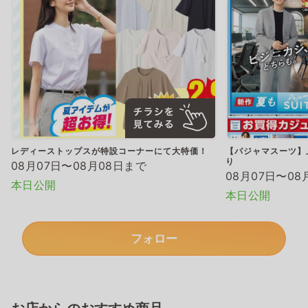
レディーストップスが特設コーナーにて大特価！
【パジャマスーツ】上
り
08月07日〜08月08日まで
08月07日〜08
本日公開
本日公開
フォロー