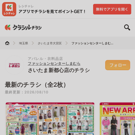
埼玉県
さいたま市大宮区
ファッションセンターしまむ...
アパレル・衣料品店
ファッションセンターしまむら
フォロー
さいたま新都心店のチラシ
最新のチラシ（全2枚）
最終更新：2026/08/10