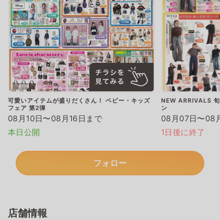
可愛いアイテムが盛りだくさん！ ベビー・キッズ
NEW ARRIVAL
フェア 第2弾
ン
08月10日〜08月16日まで
08月07日〜08
本日公開
1日後に終了
フォロー
店舗情報