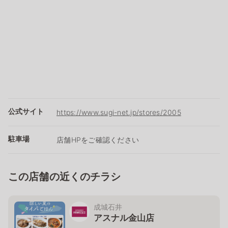
公式サイト
https://www.sugi-net.jp/stores/2005
駐車場
店舗HPをご確認ください
この店舗の近くのチラシ
成城石井
アスナル金山店