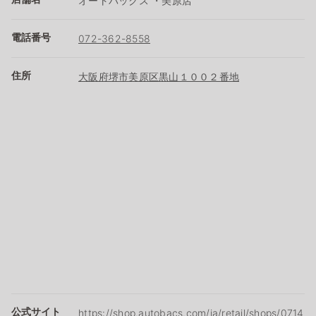
オートバックス ・美原店
電話番号
072-362-8558
住所
大阪府堺市美原区黒山１００２番地
公式サイト
https://shop.autobacs.com/ja/retail/shops/0714