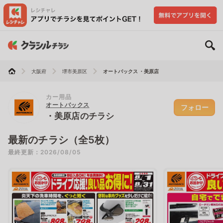
大阪府
堺市美原区
オートバックス ・美原店
カー用品
オートバックス
フォロー
・美原店のチラシ
最新のチラシ（全5枚）
最終更新：2026/08/05