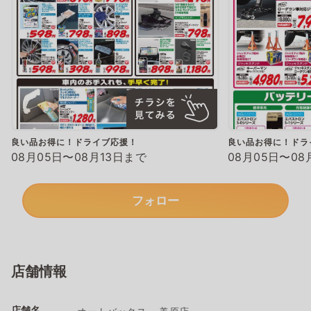
良い品お得に！ドライブ応援！
良い品お得に！ドラ
08月05日〜08月13日まで
08月05日〜08
フォロー
店舗情報
店舗名