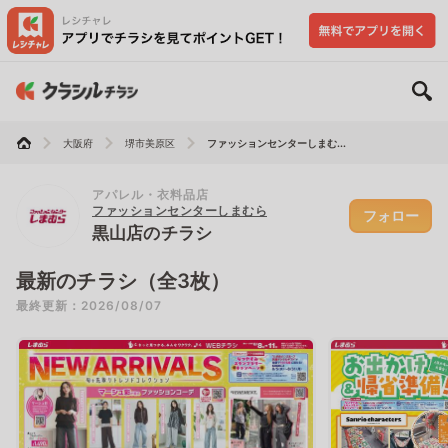
大阪府
堺市美原区
ファッションセンターしまむ...
アパレル・衣料品店
ファッションセンターしまむら
フォロー
黒山店のチラシ
最新のチラシ（全3枚）
最終更新：2026/08/07