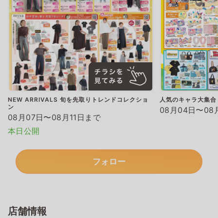
NEW ARRIVALS 旬を先取りトレンドコレクショ
人気のキャラ大集合
ン
08月04日〜08
08月07日〜08月11日まで
本日公開
フォロー
店舗情報