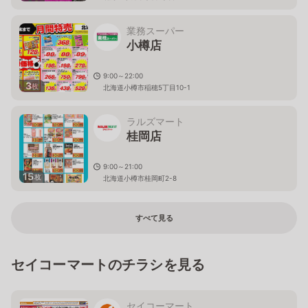
業務スーパー
小樽店
9:00～22:00
3
枚
北海道小樽市稲穂5丁目10-1
ラルズマート
桂岡店
9:00～21:00
15
枚
北海道小樽市桂岡町2-8
すべて見る
セイコーマートのチラシを見る
セイコーマート