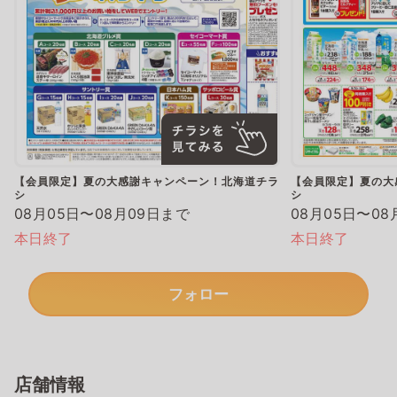
【会員限定】夏の大感謝キャンペーン！北海道チラ
【会員限定】夏の大
シ
シ
08月05日〜08月09日まで
08月05日〜08
本日終了
本日終了
フォロー
店舗情報