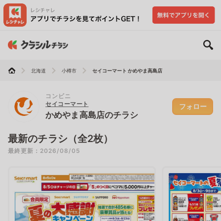
北海道
小樽市
セイコーマート かめやま高島店
コンビニ
セイコーマート
フォロー
かめやま高島店のチラシ
最新のチラシ（全2枚）
最終更新：2026/08/05