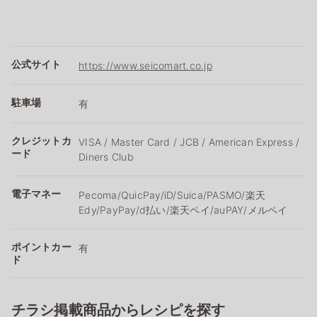
公式サイト
https://www.seicomart.co.jp
駐車場
有
クレジットカ
VISA / Master Card / JCB / American Express /
ード
Diners Club
電子マネー
Pecoma/QuicPay/iD/Suica/PASMO/楽天
Edy/PayPay/d払い/楽天ペイ/auPAY/メルペイ
ポイントカー
有
ド
チラシ掲載商品からレシピを探す