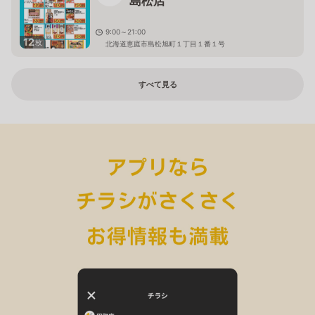
島松店
9:00～21:00
12
枚
北海道恵庭市島松旭町１丁目１番１号
すべて見る