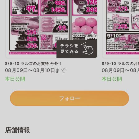
8/9-10 ラルズのお買得 号外！
8/9-10 ラルズの
08月09日〜08月10日まで
08月09日〜08
本日公開
本日公開
フォロー
店舗情報