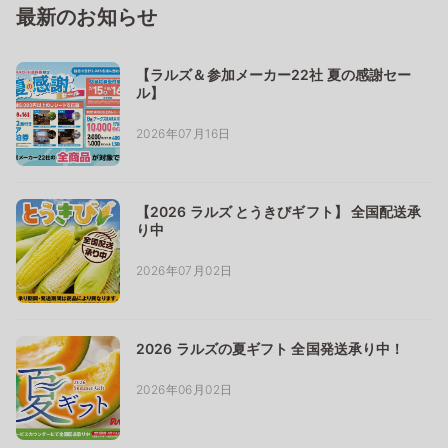
最新のお知らせ
【ラルズ＆参加メーカー22社 夏の感謝セー
ル】
2026年07月16日
【2026 ラルズ とうきびギフト】 全国配送承
り中
2026年07月02日
2026 ラルズの夏ギフト 全国発送承り中！
2026年06月02日