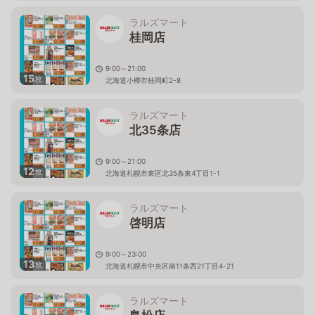
ラルズマート
桂岡店
9:00～21:00
15
枚
北海道小樽市桂岡町2-8
ラルズマート
北35条店
9:00～21:00
12
枚
北海道札幌市東区北35条東4丁目1-1
ラルズマート
啓明店
9:00～23:00
13
枚
北海道札幌市中央区南11条西21丁目4-21
ラルズマート