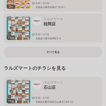
9:00～22:00
3
枚
北海道小樽市稲穂5丁目10-1
ラルズマート
桂岡店
9:00～21:00
15
枚
北海道小樽市桂岡町2-8
すべて見る
ラルズマートのチラシを見る
ラルズマート
石山店
9:00～21:00
11
枚
北海道札幌市南区石山東4丁目8-33