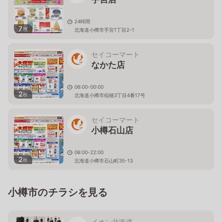
24時間
7
枚
北海道小樽市手宮1丁目2-1
セイコーマート
なかた店
06:00-00:00
2
枚
北海道小樽市稲穂3丁目4番17号
セイコーマート
小樽石山店
06:00-22:00
2
枚
北海道小樽市石山町35-13
小樽市のチラシを見る
イオン北海道