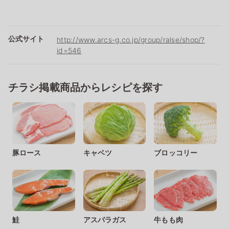
公式サイト
http://www.arcs-g.co.jp/group/ralse/shop/?
id=546
チラシ掲載商品からレシピを探す
豚ロース
キャベツ
ブロッコリー
鮭
アスパラガス
牛もも肉