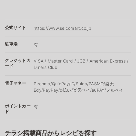
公式サイト
https://www.seicomart.co.jp
駐車場
有
クレジットカ
VISA / Master Card / JCB / American Express /
ード
Diners Club
電子マネー
Pecoma/QuicPay/iD/Suica/PASMO/楽天
Edy/PayPay/d払い/楽天ペイ/auPAY/メルペイ
ポイントカー
有
ド
チラシ掲載商品からレシピを探す