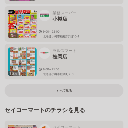
業務スーパー
小樽店
9:00～22:00
3
枚
北海道小樽市稲穂5丁目10-1
ラルズマート
桂岡店
9:00～21:00
15
枚
北海道小樽市桂岡町2-8
すべて見る
セイコーマートのチラシを見る
セイコーマート