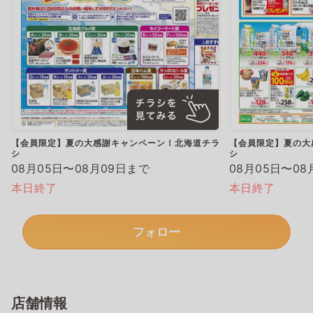
【会員限定】夏の大感謝キャンペーン！北海道チラ
【会員限定】夏の大
シ
シ
08月05日〜08月09日まで
08月05日〜08
本日終了
本日終了
フォロー
店舗情報