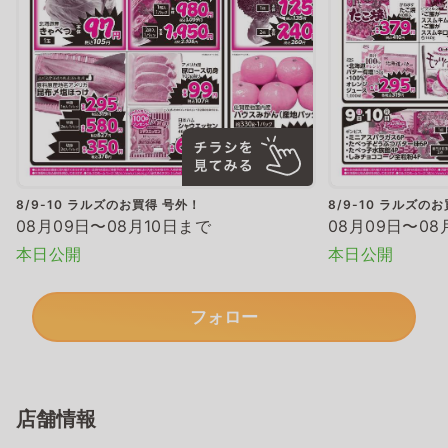
8/9-10 ラルズのお買得 号外！
8/9-10 ラルズの
08月09日〜08月10日まで
08月09日〜08
本日公開
本日公開
フォロー
店舗情報