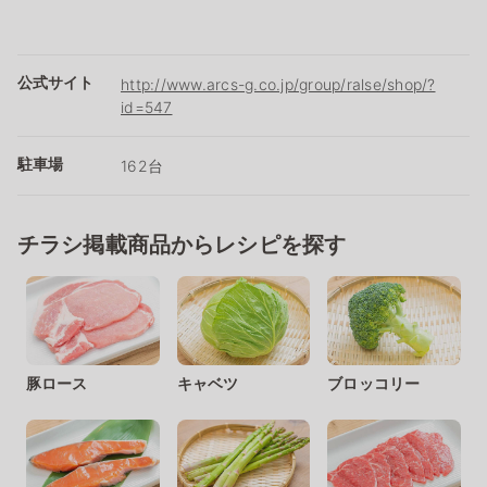
公式サイト
http://www.arcs-g.co.jp/group/ralse/shop/?
id=547
駐車場
162台
チラシ掲載商品からレシピを探す
豚ロース
キャベツ
ブロッコリー