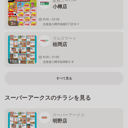
業務スーパー
小樽店
9:00～22:00
3
枚
北海道小樽市稲穂5丁目10-1
ラルズマート
桂岡店
9:00～21:00
15
枚
北海道小樽市桂岡町2-8
すべて見る
スーパーアークスのチラシを見る
スーパーアークス
明野店