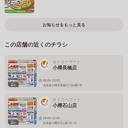
お知らせをもっと見る
この店舗の近くのチラシ
セイコーマート
小樽長橋店
06:00-23:00
2
枚
北海道小樽市長橋4丁目6番1号
セイコーマート
小樽石山店
06:00-22:00
2
枚
北海道小樽市石山町35-13