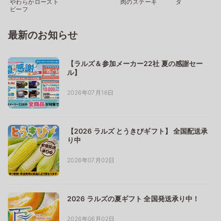
やわらかロースト
肉のステーキ
タ
ビーフ
最新のお知らせ
【ラルズ＆参加メーカー22社 夏の感謝セー
ル】
2026年07月16日
【2026 ラルズ とうきびギフト】 全国配送承
り中
2026年07月02日
2026 ラルズの夏ギフト 全国発送承り中！
2026年06月02日