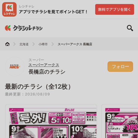
北海道
小樽市
スーパーアークス 長橋店
スーパー
スーパーアークス
フォロー
長橋店のチラシ
最新のチラシ（全12枚）
最終更新：2026/08/09