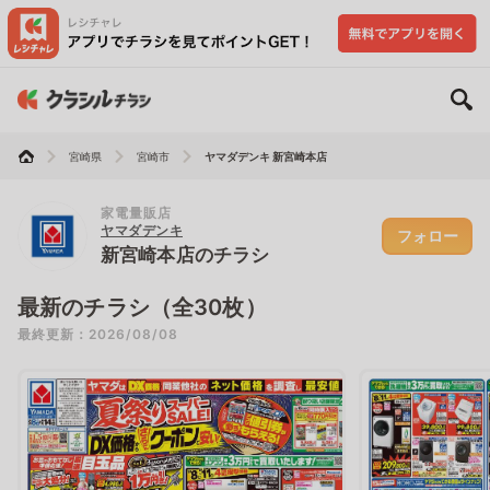
宮崎県
宮崎市
ヤマダデンキ 新宮崎本店
家電量販店
ヤマダデンキ
フォロー
新宮崎本店のチラシ
最新のチラシ（全30枚）
最終更新：2026/08/08