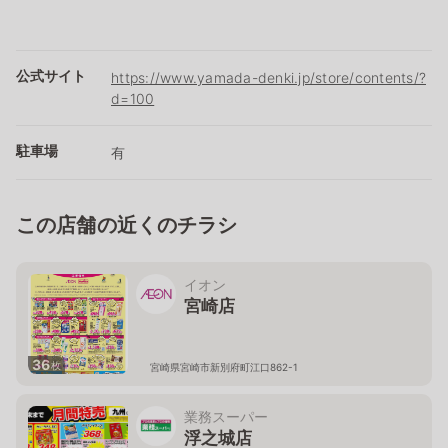
公式サイト
https://www.yamada-denki.jp/store/contents/?
d=100
駐車場
有
この店舗の近くのチラシ
イオン
宮崎店
36
枚
宮崎県宮崎市新別府町江口862-1
業務スーパー
浮之城店