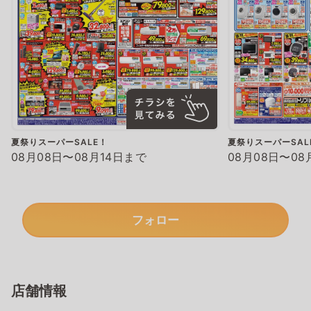
夏祭りスーパーSALE！
夏祭りスーパーSAL
08月08日〜08月14日まで
08月08日〜08
フォロー
店舗情報