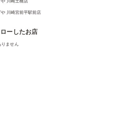
や 川崎土橋店
げや 川崎宮前平駅前店
ォローしたお店
ありません