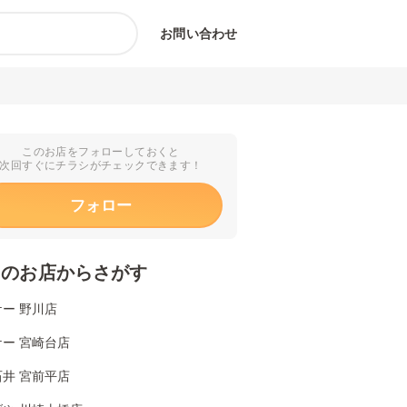
お問い合わせ
このお店をフォローしておくと
次回すぐにチラシがチェックできます！
フォロー
くのお店からさがす
ー 野川店
ー 宮崎台店
井 宮前平店