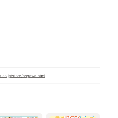
.co.jp/store/nogawa.html