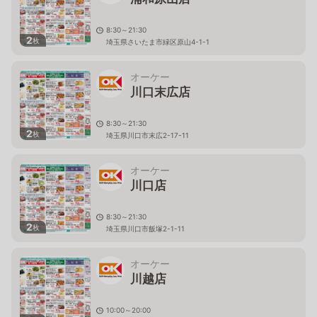
8:30～21:30
2
枚
埼玉県さいたま市緑区原山4-1-1
オーケー
川口末広店
8:30～21:30
2
枚
埼玉県川口市末広2-17-11
オーケー
川口店
8:30～21:30
2
枚
埼玉県川口市飯塚2-1-11
オーケー
川越店
10:00～20:00