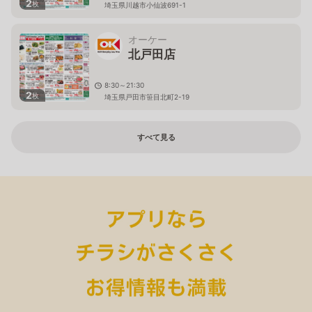
2
枚
埼玉県川越市小仙波691-1
オーケー
北戸田店
8:30～21:30
2
枚
埼玉県戸田市笹目北町2-19
すべて見る