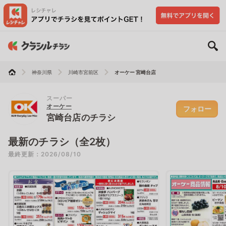
神奈川県
川崎市宮前区
オーケー 宮崎台店
スーパー
オーケー
フォロー
宮崎台店のチラシ
最新のチラシ（全2枚）
最終更新：2026/08/10