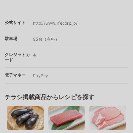
公式サイト
http://www.lifecorp.jp/
駐車場
95台（有料）
クレジットカ
有
ード
電子マネー
PayPay
チラシ掲載商品からレシピを探す