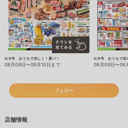
8/8号 おうちで涼しく！夏パ！
8/8号 おうちで
08月08日〜08月10日まで
08月08日〜08
フォロー
店舗情報