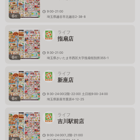
9:00-21:00
6
枚
埼玉県越谷市北越谷2-38-8
ライフ
指扇店
9:30-21:00
6
枚
埼玉県さいたま市西区大字指扇領別所355-1
ライフ
新座店
9:30-24:00(2階-22:00) 土日祝9:00-24:00
6
枚
埼玉県新座市栗原4-12-25
ライフ
吉川駅前店
9:00-24:00(1,2階-21:00)
6
枚