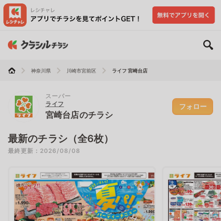
神奈川県
川崎市宮前区
ライフ 宮崎台店
スーパー
ライフ
フォロー
宮崎台店のチラシ
最新のチラシ（全6枚）
最終更新：2026/08/08