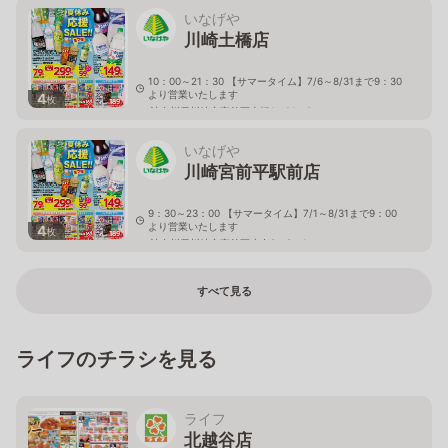
いなげや
川崎土橋店
10：00～21：30 【サマータイム】7/6～8/31まで9：30
より営業いたします
4
枚
神奈川県川崎市宮前区土橋1－21－9
いなげや
川崎宮前平駅前店
9：30～23：00 【サマータイム】7/1～8/31まで9：00
より営業いたします
4
枚
神奈川県川崎市宮前区小台2－2－1
すべて見る
ライフのチラシを見る
ライフ
北越谷店