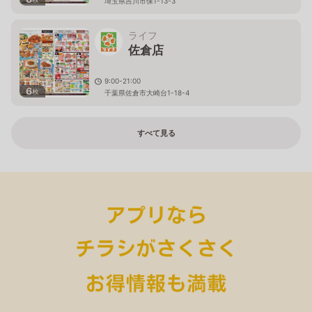
埼玉県吉川市保1-13-3
ライフ
佐倉店
9:00-21:00
6
枚
千葉県佐倉市大崎台1-18-4
すべて見る