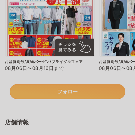
お盆特別号/夏物バーゲン/ブライダルフェア
お盆特別号/夏物バ
08月06日〜08月16日まで
08月06日〜08
フォロー
店舗情報