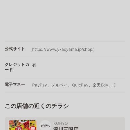
公式サイト
https://www.y-aoyama.jp/shop/
クレジットカ
有
ード
電子マネー
PayPay、メルペイ、QuicPay、楽天Edy、iD
この店舗の近くのチラシ
KOHYO
淀川三国店