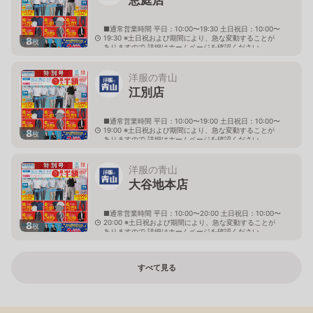
■通常営業時間 平日：10:00〜19:30 土日祝日：10:00〜
19:30 ※土日祝および期間により、急な変動することが
8
枚
ありますので 詳細はホームページを確認ください
北海道恵庭市黄金南六丁目10番地の5
洋服の青山
江別店
■通常営業時間 平日：10:00〜19:00 土日祝日：10:00〜
19:00 ※土日祝および期間により、急な変動することが
8
枚
ありますので 詳細はホームページを確認ください
北海道江別市幸町10番地1
洋服の青山
大谷地本店
■通常営業時間 平日：10:00〜20:00 土日祝日：10:00〜
20:00 ※土日祝および期間により、急な変動することが
8
枚
ありますので 詳細はホームページを確認ください
北海道札幌市厚別区大谷地西二丁目1番7号
すべて見る