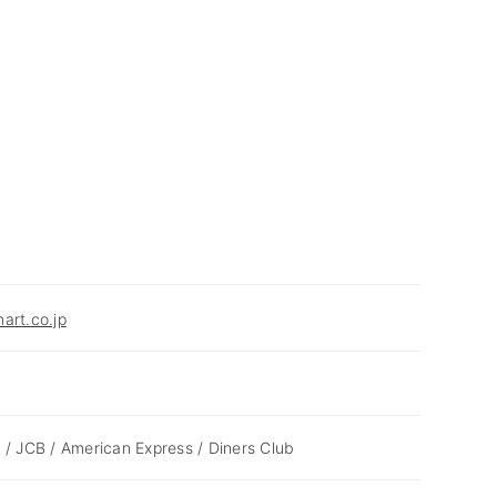
art.co.jp
 / JCB / American Express / Diners Club