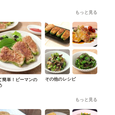
もっと見る
その他のレシピ
て簡単！ピーマンの
め
もっと見る