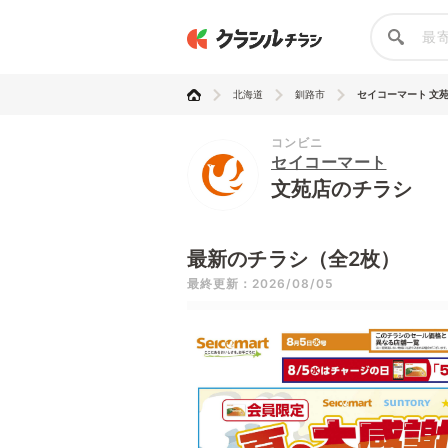
北海道
釧路市
セイコーマート 文
コンビニ
セイコーマート
文苑店のチラシ
最新のチラシ（全2枚）
最終更新：2026/08/05