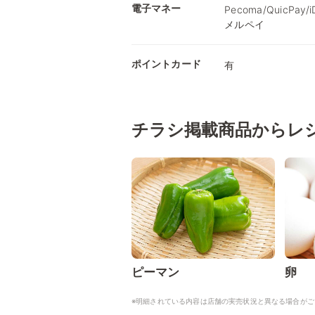
電子マネー
Pecoma/QuicPay
メルペイ
ポイントカード
有
チラシ掲載商品からレ
ピーマン
卵
※明細されている内容は店舗の実売状況と異なる場合がご