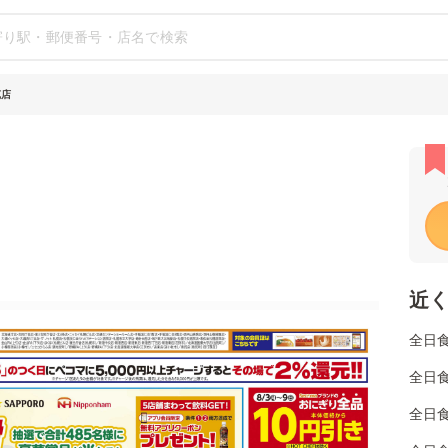
苑店
近
全日
全日
全日