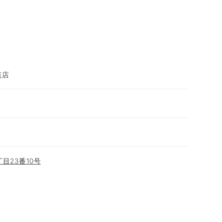
苑店
目23番10号