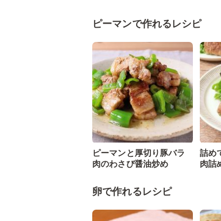
ピーマンで作れるレシピ
ピーマンと厚切り豚バラ
詰め
肉のわさび醤油炒め
肉詰
卵で作れるレシピ