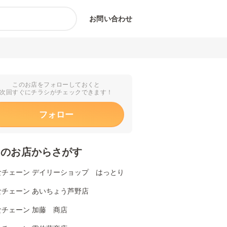
お問い合わせ
このお店をフォローしておくと
次回すぐにチラシがチェックできます！
フォロー
くのお店からさがす
食チェーン デイリーショップ はっとり
食チェーン あいちょう芦野店
食チェーン 加藤 商店