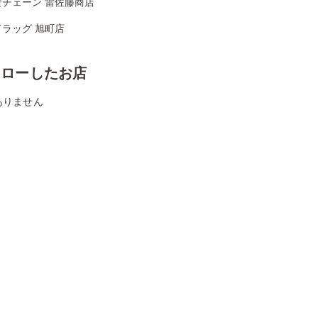
食チェーン 雷佐藤商店
ラッグ 旭町店
ォローしたお店
ありません