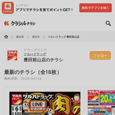
愛知県
豊田市
ツルハドラッグ 豊田前山店
ドラッグストア
ツルハドラッグ
フォロー
豊田前山店のチラシ
最新のチラシ（全18枚）
最終更新：2026/08/05