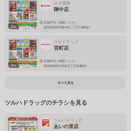
スギ薬局
陣中店
店舗HPをご確認ください
2
枚
愛知県豊田市陣中町二丁目14番地3
スギドラッグ
宮町店
店舗HPをご確認ください
2
枚
愛知県豊田市宮町五丁目56番地1
すべて見る
ツルハドラッグのチラシを見る
ツルハドラッグ
あいの里店