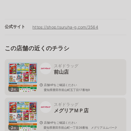
公式サイト
https://shop.tsuruha-g.com/3564
この店舗の近くのチラシ
スギドラッグ
前山店
店舗HPをご確認ください
2
枚
愛知県豊田市前山町五丁目17番地9
スギドラッグ
メグリアＭＰ店
店舗HPをご確認ください
2
愛知県豊田市前山町一丁目26番地 メグリアエムパーク
枚