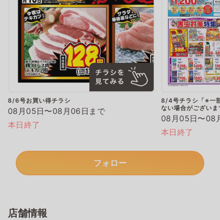
8/6号お買い得チラシ
8/4号チラシ「※
ない場合がございま
08月05日〜08月06日まで
08月05日〜08
本日終了
本日終了
フォロー
店舗情報