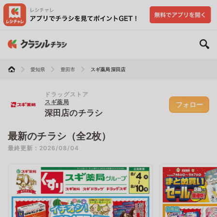
愛知県
豊田市
スギ薬局 深田店
ドラッグストア
スギ薬局
フォロー
深田店のチラシ
最新のチラシ（全2枚）
最終更新：2026/08/04