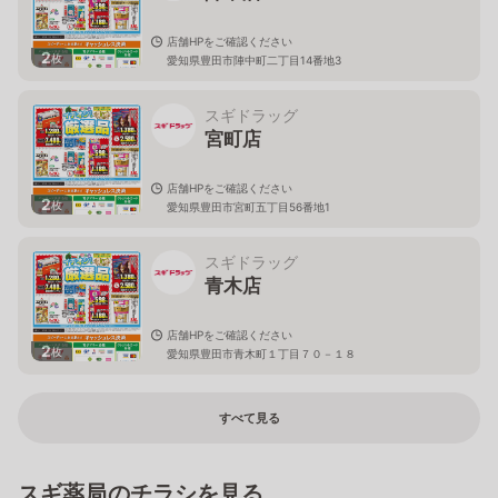
店舗HPをご確認ください
2
枚
愛知県豊田市陣中町二丁目14番地3
スギドラッグ
宮町店
店舗HPをご確認ください
2
枚
愛知県豊田市宮町五丁目56番地1
スギドラッグ
青木店
店舗HPをご確認ください
2
枚
愛知県豊田市青木町１丁目７０－１８
すべて見る
スギ薬局のチラシを見る