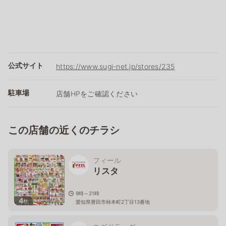
公式サイト
https://www.sugi-net.jp/stores/235
駐車場
店舗HPをご確認ください
この店舗の近くのチラシ
フィール
リスタ
9時～21時
4
枚
愛知県豊田市柿本町2丁目13番地