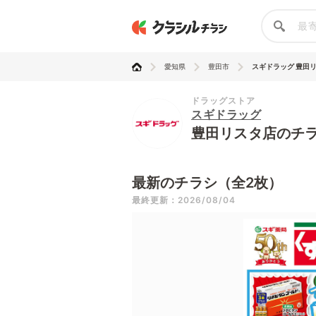
愛知県
豊田市
スギドラッグ 豊田
ドラッグストア
スギドラッグ
豊田リスタ店のチ
最新のチラシ（全2枚）
最終更新：2026/08/04