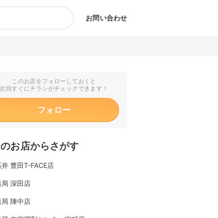
お問い合わせ
このお店をフォローしておくと
次回すぐにチラシがチェックできます！
フォロー
くのお店からさがす
井 豊田T-FACE店
局 深田店
局 陣中店