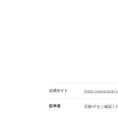
公式サイト
https://www.sugi-n
駐車場
店舗HPをご確認く