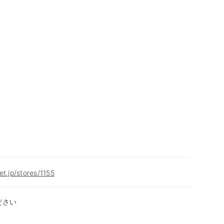
et.jp/stores/1155
ださい