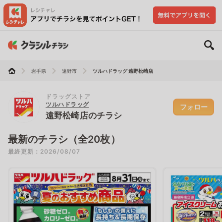
岩手県
遠野市
ツルハドラッグ 遠野松崎店
ドラッグストア
ツルハドラッグ
フォロー
遠野松崎店のチラシ
最新のチラシ（全20枚）
最終更新：2026/08/07