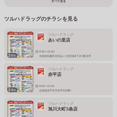
すべて見る
ツルハドラッグのチラシを見る
ツルハドラッグ
あいの里店
9:00〜22:00
20
枚
北海道札幌市北区あいの里2条6丁目1番28号
ツルハドラッグ
赤平店
9:00〜21:00
20
枚
北海道赤平市字赤平540番1
ツルハドラッグ
旭川大町3条店