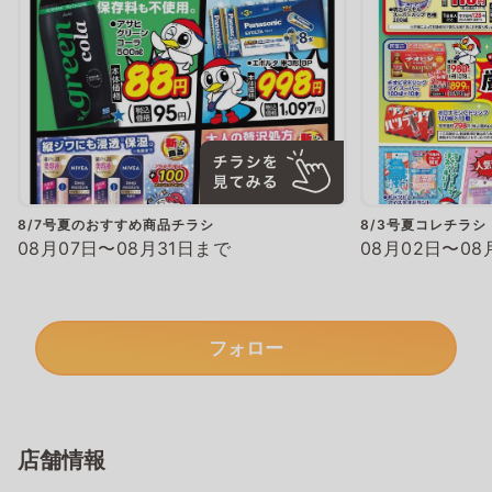
8/7号夏のおすすめ商品チラシ
8/3号夏コレチラシ
08月07日〜08月31日まで
08月02日〜08
フォロー
店舗情報