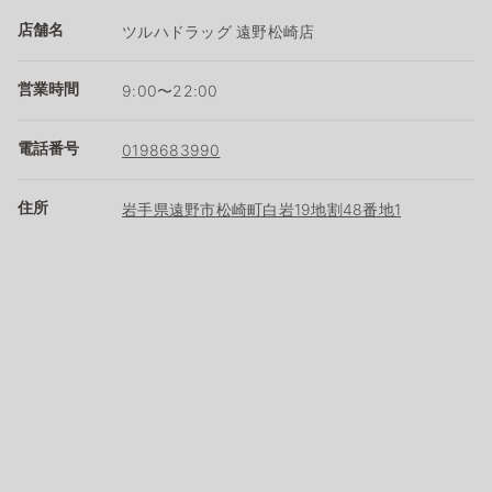
店舗名
ツルハドラッグ 遠野松崎店
営業時間
9:00〜22:00
電話番号
0198683990
住所
岩手県遠野市松崎町白岩19地割48番地1