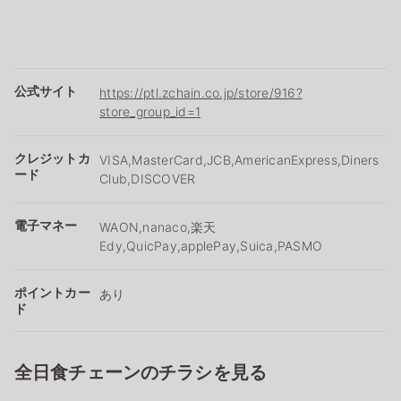
公式サイト
https://ptl.zchain.co.jp/store/916?
store_group_id=1
クレジットカ
VISA,MasterCard,JCB,AmericanExpress,Diners
ード
Club,DISCOVER
電子マネー
WAON,nanaco,楽天
Edy,QuicPay,applePay,Suica,PASMO
ポイントカー
あり
ド
全日食チェーンのチラシを見る