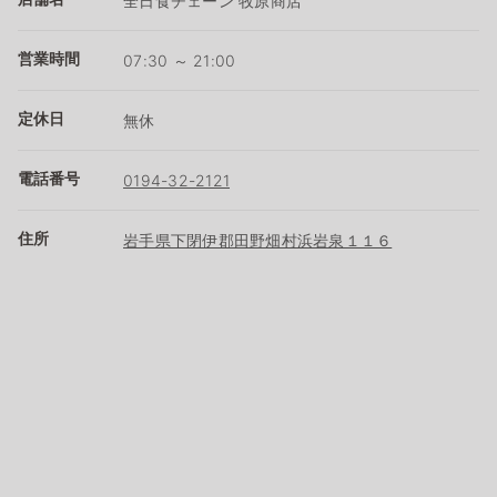
全日食チェーン 牧原商店
営業時間
07:30 ～ 21:00
定休日
無休
電話番号
0194-32-2121
住所
岩手県下閉伊郡田野畑村浜岩泉１１６