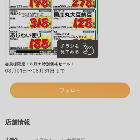
会員様限定！８月★特別価格セール！
08月01日〜08月31日まで
フォロー
店舗情報
店舗名