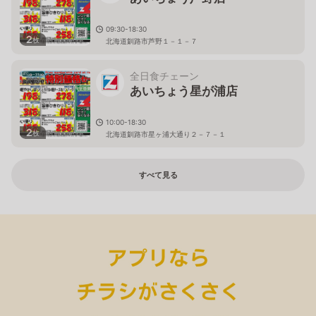
09:30-18:30
2
枚
北海道釧路市芦野１－１－７
全日食チェーン
あいちょう星が浦店
10:00-18:30
2
枚
北海道釧路市星ヶ浦大通り２－７－１
すべて見る