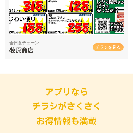
全日食チェーン
チラシを見る
牧原商店