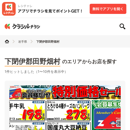
岩手県
下閉伊郡田野畑村
下閉伊郡田野畑村
のエリアからお店を探す
1件ヒットしました（1〜10件を表示中）