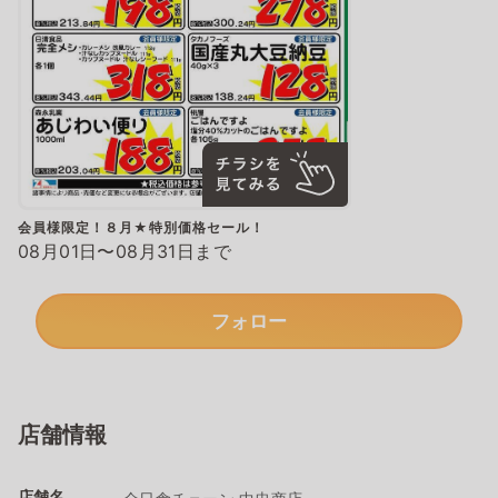
会員様限定！８月★特別価格セール！
08月01日〜08月31日まで
フォロー
店舗情報
店舗名