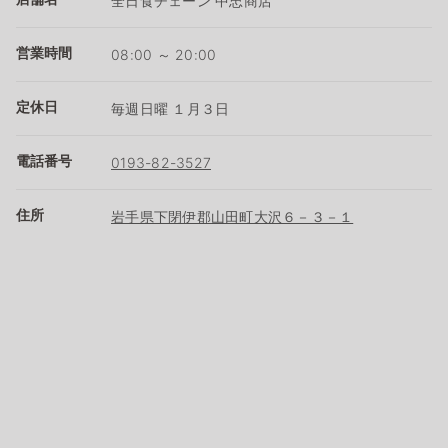
全日食チェーン 中忠商店
営業時間
08:00 ～ 20:00
定休日
毎週日曜 １月３日
電話番号
0193-82-3527
住所
岩手県下閉伊郡山田町大沢６－３－１