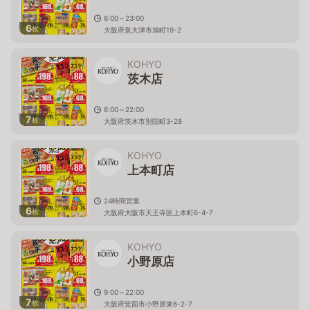
8:00～23:00
6
枚
大阪府泉大津市旭町19-2
KOHYO
茨木店
8:00～22:00
7
枚
大阪府茨木市別院町3-28
KOHYO
上本町店
24時間営業
6
枚
大阪府大阪市天王寺区上本町6-4-7
KOHYO
小野原店
9:00～22:00
7
枚
大阪府箕面市小野原東6-2-7