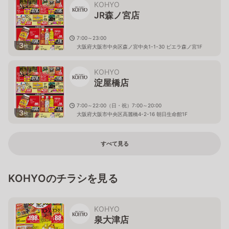
KOHYO
JR森ノ宮店
7:00～23:00
3
枚
大阪府大阪市中央区森ノ宮中央1-1-30 ビエラ森ノ宮1F
KOHYO
淀屋橋店
7:00～22:00（日・祝）7:00～20:00
3
枚
大阪府大阪市中央区高麗橋4-2-16 朝日生命館1F
すべて見る
KOHYOのチラシを見る
KOHYO
泉大津店