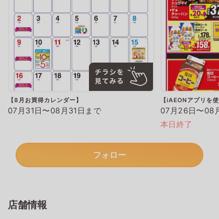
【8月お買得カレンダー】
【iAEONアプリを
07月31日〜08月31日まで
07月26日〜08
本日終了
フォロー
店舗情報