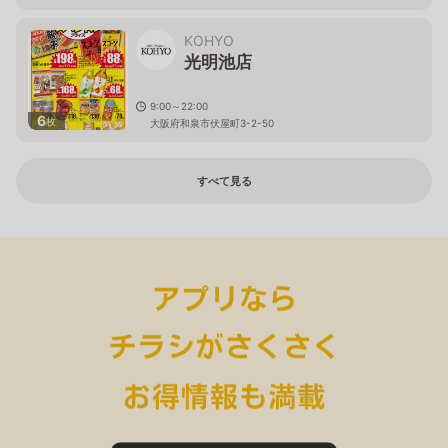
KOHYO
光明池店
9:00～22:00
6
枚
大阪府和泉市伏屋町3-2-50
すべて見る