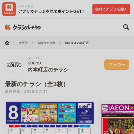
大阪府
大阪市中央区
KOHYO 内本町店
スーパー
KOHYO
フォロー
内本町店のチラシ
最新のチラシ（全3枚）
最終更新：2026/07/31