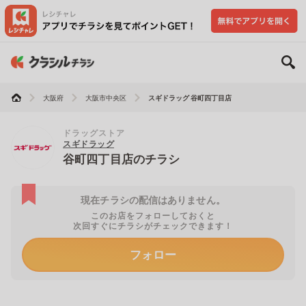
大阪府
大阪市中央区
スギドラッグ 谷町四丁目店
ドラッグストア
スギドラッグ
谷町四丁目店のチラシ
現在チラシの配信はありません。
このお店をフォローしておくと
次回すぐにチラシがチェックできます！
フォロー