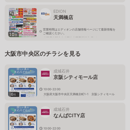
EDION
天満橋店
営業時間はエディオンの店舗情報ページにて最新情報を
ご確認ください。
10
枚
大阪府大阪市中央区中央区天満橋京町1-1
大阪市中央区のチラシを見る
成城石井
京阪シティモール店
10:00-22:00
6
大阪府大阪市中央区天満橋京町1-1 京阪シティモール
枚
B1F
成城石井
なんばCITY店
10:00-22:00