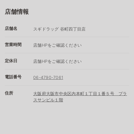
店舗情報
店舗名
スギドラッグ 谷町四丁目店
営業時間
店舗HPをご確認ください
定休日
店舗HPをご確認ください
電話番号
06-4790-7061
住所
大阪府大阪市中央区内本町１丁目１番５号 プラ
スサンビル１階