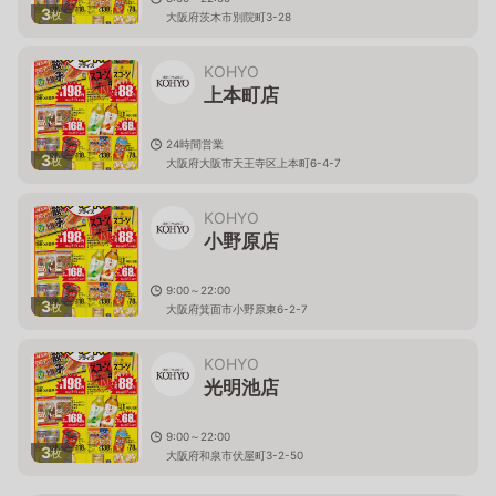
3
枚
大阪府茨木市別院町3-28
KOHYO
上本町店
24時間営業
3
枚
大阪府大阪市天王寺区上本町6-4-7
KOHYO
小野原店
9:00～22:00
3
枚
大阪府箕面市小野原東6-2-7
KOHYO
光明池店
9:00～22:00
3
枚
大阪府和泉市伏屋町3-2-50