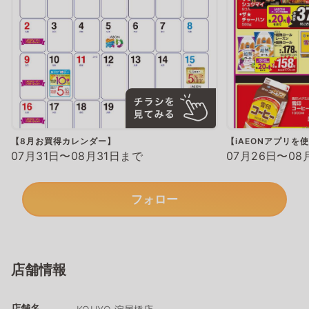
【8月お買得カレンダー】
【iAEONアプリを
07月31日〜08月31日まで
07月26日〜08
フォロー
店舗情報
店舗名