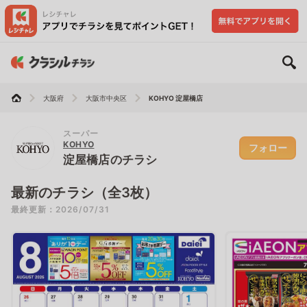
大阪府
大阪市中央区
KOHYO 淀屋橋店
スーパー
KOHYO
フォロー
淀屋橋店のチラシ
最新のチラシ（全3枚）
最終更新：2026/07/31