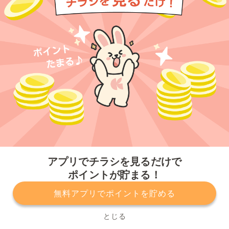
今すぐアプリをダウンロードする
アプリでチラシを見るだけで
ポイントが貯まる！
無料アプリでポイントを貯める
プライバシーポリシー
利用規約
運営会社
サービスに関してのお問い合わせ
チラシ掲載をお考えの方
とじる