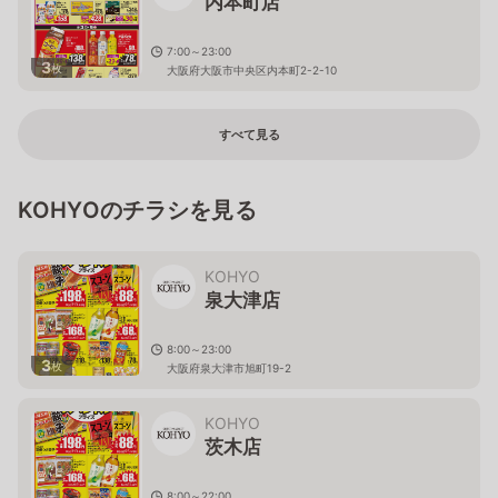
内本町店
7:00～23:00
3
枚
大阪府大阪市中央区内本町2-2-10
すべて見る
KOHYOのチラシを見る
KOHYO
泉大津店
8:00～23:00
3
枚
大阪府泉大津市旭町19-2
KOHYO
茨木店
8:00～22:00