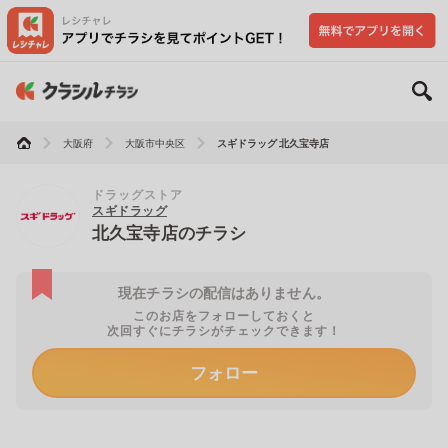
大阪府
大阪市中央区
スギドラッグ 北久宝寺店
ドラッグストア
スギドラッグ
北久宝寺店のチラシ
現在チラシの配信はありません。
このお店をフォローしておくと
次回すぐにチラシがチェックできます！
フォロー