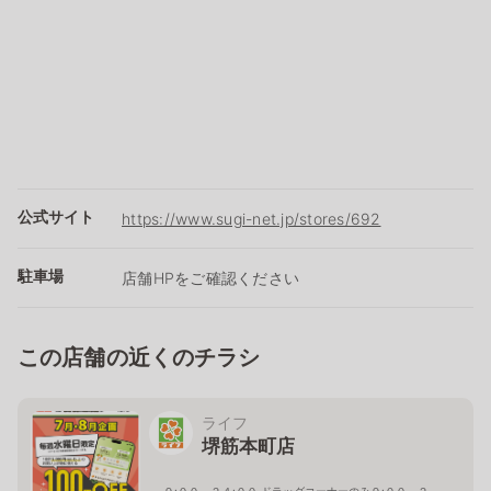
公式サイト
https://www.sugi-net.jp/stores/692
駐車場
店舗HPをご確認ください
この店舗の近くのチラシ
ライフ
堺筋本町店
９:００－２４:００ ドラッグコーナーのみ９:００～２